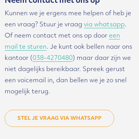
Neem contact met ons op
Kunnen we je ergens mee helpen of heb je
een vraag? Stuur je vraag
via whatsapp
.
Of neem contact met ons op door
een
mail te sturen
. Je kunt ook bellen naar ons
kantoor (
038-4270480
) maar daar zijn we
niet dagelijks bereikbaar. Spreek gerust
een voicemail in, dan bellen we je zo snel
mogelijk terug.
STEL JE VRAAG VIA WHATSAPP