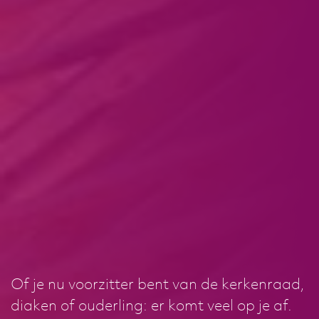
Of je nu voorzitter bent van de kerkenraad,
Of je nu voorzitter bent van de kerkenraad,
Of je nu voorzitter bent van de kerkenraad,
diaken of ouderling: er komt veel op je af.
diaken of ouderling: er komt veel op je af.
diaken of ouderling: er komt veel op je af.