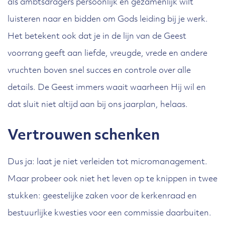
als ambtsdragers persoonlijk en gezamenlijk wilt
luisteren naar en bidden om Gods leiding bij je werk.
Het betekent ook dat je in de lijn van de Geest
voorrang geeft aan liefde, vreugde, vrede en andere
vruchten boven snel succes en controle over alle
details. De Geest immers waait waarheen Hij wil en
dat sluit niet altijd aan bij ons jaarplan, helaas.
Vertrouwen schenken
Dus ja: laat je niet verleiden tot micromanagement.
Maar probeer ook niet het leven op te knippen in twee
stukken: geestelijke zaken voor de kerkenraad en
bestuurlijke kwesties voor een commissie daarbuiten.