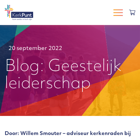
20 september 2022
Blog: Geestelijk
leiderschap
Door: Willem Smouter – adviseur kerkenraden bij