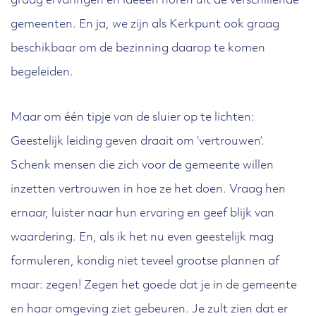
graag ervaringen en ideeën horen uit de verschillende
gemeenten. En ja, we zijn als Kerkpunt ook graag
beschikbaar om de bezinning daarop te komen
begeleiden.
Maar om één tipje van de sluier op te lichten:
Geestelijk leiding geven draait om ‘vertrouwen’.
Schenk mensen die zich voor de gemeente willen
inzetten vertrouwen in hoe ze het doen. Vraag hen
ernaar, luister naar hun ervaring en geef blijk van
waardering. En, als ik het nu even geestelijk mag
formuleren, kondig niet teveel grootse plannen af
maar: zegen! Zegen het goede dat je in de gemeente
en haar omgeving ziet gebeuren. Je zult zien dat er