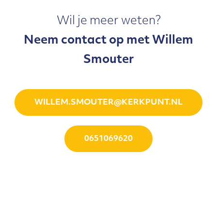
Wil je meer weten?
Neem contact op met Willem
Smouter
WILLEM.SMOUTER@KERKPUNT.NL
0651069620