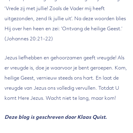
‘Vrede zij met jullie! Zoals de Vader mij heeft
uitgezonden, zend Ik jullie uit’. Na deze woorden blies
Hij over hen heen en zei: ‘Ontvang de heilige Geest.’
(Johannes 20:21-22)
Jezus liefhebben en gehoorzamen geeft vreugde! Als
er vreugde is, doe je waarvoor je bent geroepen. Kom,
heilige Geest, vernieuw steeds ons hart. En laat de
vreugde van Jezus ons volledig vervullen. Totdat U
komt Here Jezus. Wacht niet te lang, maar kom!
Deze blog is geschreven door Klaas Quist.