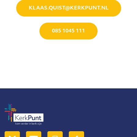
KLAAS.QUIST@KERKPUNT.NL
085 1045 111