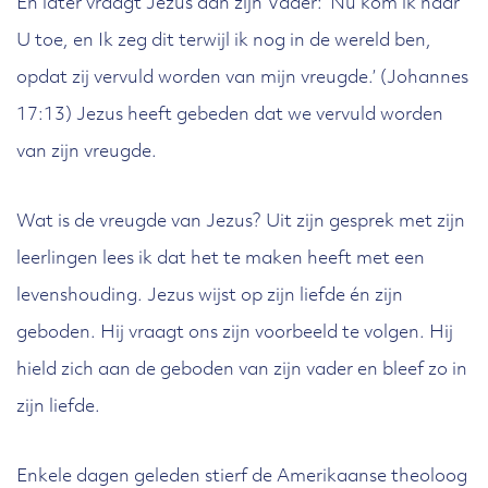
En later vraagt Jezus aan zijn Vader: ‘Nu kom ik naar
U toe, en Ik zeg dit terwijl ik nog in de wereld ben,
opdat zij vervuld worden van mijn vreugde.’ (Johannes
17:13) Jezus heeft gebeden dat we vervuld worden
van zijn vreugde.
Wat is de vreugde van Jezus? Uit zijn gesprek met zijn
leerlingen lees ik dat het te maken heeft met een
levenshouding. Jezus wijst op zijn liefde én zijn
geboden. Hij vraagt ons zijn voorbeeld te volgen. Hij
hield zich aan de geboden van zijn vader en bleef zo in
zijn liefde.
Enkele dagen geleden stierf de Amerikaanse theoloog