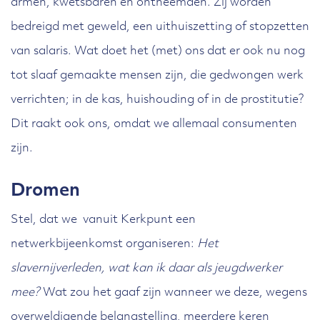
armen, kwetsbaren en ontheemden. Zij worden
bedreigd met geweld, een uithuiszetting of stopzetten
van salaris. Wat doet het (met) ons dat er ook nu nog
tot slaaf gemaakte mensen zijn, die gedwongen werk
verrichten; in de kas, huishouding of in de prostitutie?
Dit raakt ook ons, omdat we allemaal consumenten
zijn.
Dromen
Stel, dat we vanuit Kerkpunt een
netwerkbijeenkomst organiseren:
Het
slavernijverleden, wat kan ik daar als jeugdwerker
mee?
Wat zou het gaaf zijn wanneer we deze, wegens
overweldigende belangstelling, meerdere keren