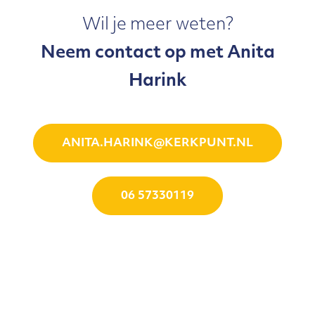
Wil je meer weten?
Neem contact op met Anita
Harink
ANITA.HARINK@KERKPUNT.NL
06 57330119