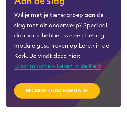
Aan de slag
Wil je met je tienergroep aan de
slag met dit onderwerp? Speciaal
daarvoor hebben we een belong
module geschreven op Leren in de
Kerk. Je vindt deze hier:
Discriminatie – Leren in de Kerk
BELONG - DISCRIMINATIE