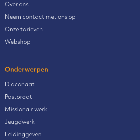
Over ons
Neem contact met ons op
Onze tarieven
Webshop
Onderwerpen
Diaconaat
Pastoraat
Missionair werk
Jeugdwerk
Leidinggeven