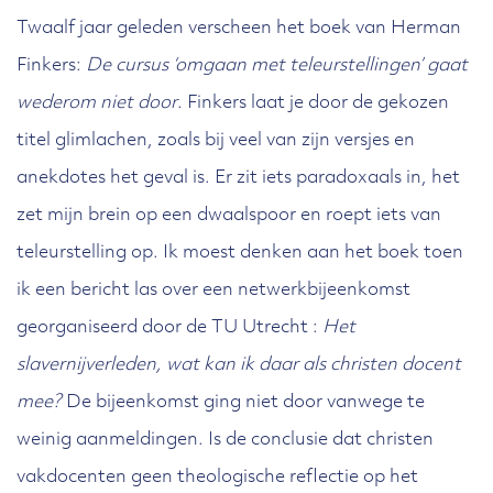
Twaalf jaar geleden verscheen het boek van Herman
Finkers:
De cursus ‘omgaan met teleurstellingen’ gaat
wederom niet door
. Finkers laat je door de gekozen
titel glimlachen, zoals bij veel van zijn versjes en
anekdotes het geval is. Er zit iets paradoxaals in, het
zet mijn brein op een dwaalspoor en roept iets van
teleurstelling op. Ik moest denken aan het boek toen
ik een bericht las over een netwerkbijeenkomst
georganiseerd door de TU Utrecht :
Het
slavernijverleden, wat kan ik daar als christen docent
mee?
De bijeenkomst ging niet door vanwege te
weinig aanmeldingen. Is de conclusie dat christen
vakdocenten geen theologische reflectie op het