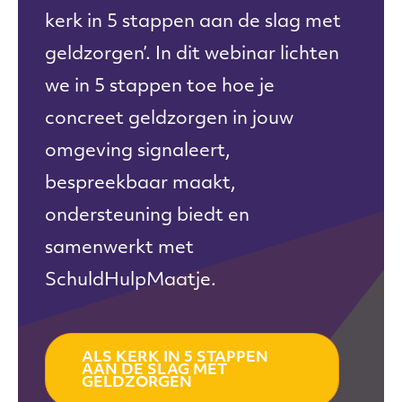
kerk in 5 stappen aan de slag met
geldzorgen’. In dit webinar lichten
we in 5 stappen toe hoe je
concreet geldzorgen in jouw
omgeving signaleert,
bespreekbaar maakt,
ondersteuning biedt en
samenwerkt met
SchuldHulpMaatje.
ALS KERK IN 5 STAPPEN
AAN DE SLAG MET
GELDZORGEN