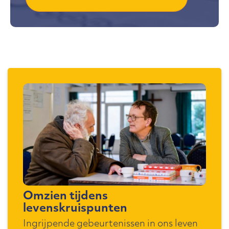
Omzien tijdens
levenskruispunten
Ingrijpende gebeurtenissen in ons leven