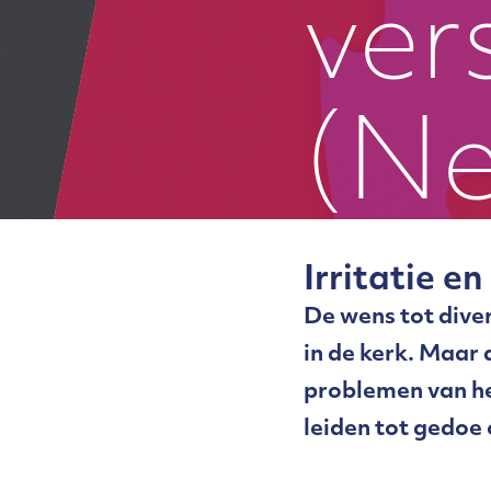
ver
(Ne
Irritatie en
De wens tot diver
in de kerk. Maar 
problemen van het
leiden tot gedoe 