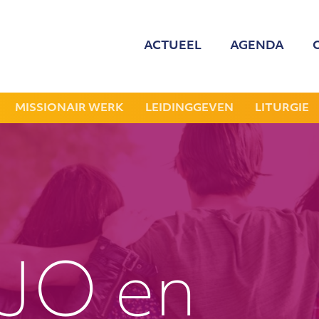
ACTUEEL
AGENDA
MED
ONZE
MISSIONAIR WERK
LEIDINGGEVEN
LITURGIE
GEZOCHT: LEDE
NIEU
JAAR
JO en