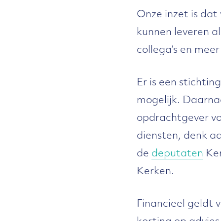
Onze inzet is da
kunnen leveren al
collega’s en meer
Er is een stichti
mogelijk. Daarnaa
opdrachtgever vo
diensten, denk a
de
deputaten
Ker
Kerken.
Financieel geldt 