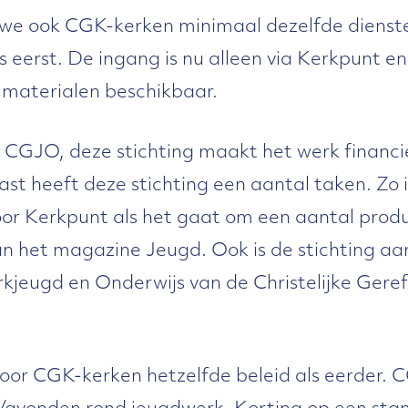
t we ook CGK-kerken minimaal dezelfde dienst
s eerst. De ingang is nu alleen via Kerkpunt en
 materialen beschikbaar.
ng CGJO, deze stichting maakt het werk financ
st heeft deze stichting een aantal taken. Zo i
or Kerkpunt als het gaat om een aantal prod
an het magazine Jeugd. Ook is de stichting a
kjeugd en Onderwijs van de Christelijke Ger
voor CGK-kerken hetzelfde beleid als eerder. 