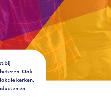
t bij
rbeteren. Ook
lokale kerken,
roducten en