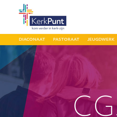
DIACONAAT
PASTORAAT
JEUGDWERK
CG