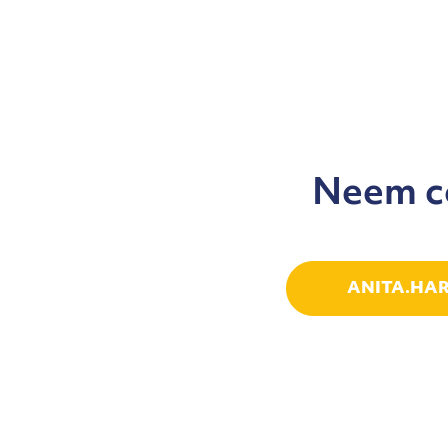
Neem co
ANITA.HA