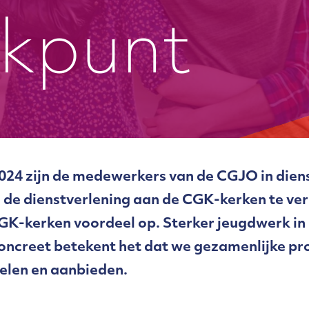
kpunt
024 zijn de medewerkers van de CGJO in diens
 de dienstverlening aan de CGK-kerken te ve
NGK-kerken voordeel op. Sterker jeugdwerk in 
 Concreet betekent het dat we gezamenlijke p
elen en aanbieden.