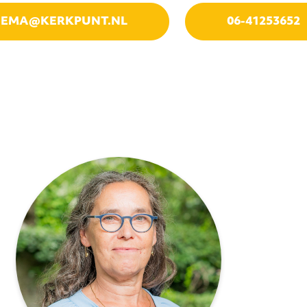
NEMA@KERKPUNT.NL
06-41253652