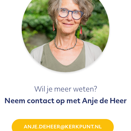
Wil je meer weten?
Neem contact op met Anje de Heer
ANJE.DEHEER@KERKPUNT.NL