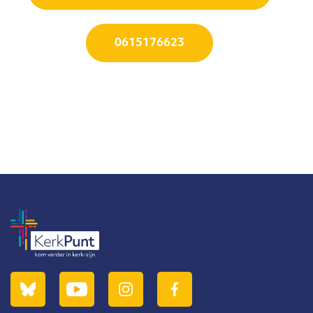
0615176623