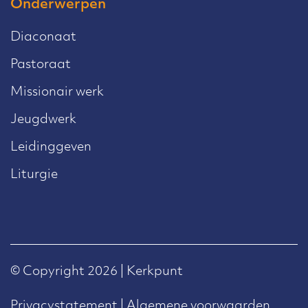
Onderwerpen
Diaconaat
Pastoraat
Missionair werk
Jeugdwerk
Leidinggeven
Liturgie
© Copyright 2026 | Kerkpunt
Privacystatement
|
Algemene voorwaarden