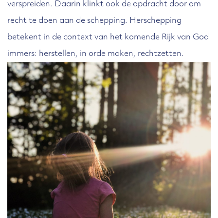
verspreiden. Daarin klinkt ook de opdracht door om
recht te doen aan de schepping. Herschepping
betekent in de context van het komende Rijk van God
immers: herstellen, in orde maken, rechtzetten.