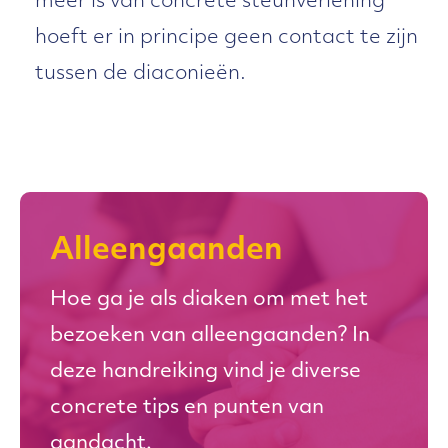
meer is van concrete steunverlening
hoeft er in principe geen contact te zijn
tussen de diaconieën.
Alleengaanden
Hoe ga je als diaken om met het
bezoeken van alleengaanden? In
deze handreiking vind je diverse
concrete tips en punten van
aandacht.