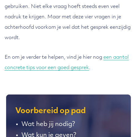
gebruiken. Niet elke vraag hoeft steeds even veel
nadruk te krijgen. Maar met deze vier vragen in je
achterhoofd voorkom je wel dat het gesprek eenzijdig
wordt.
En om je verder te helpen, vind je hier nog
een aantal
concrete tips voor een goed gesprek
.
Voorbereid op pad
Wat heb jij nodig?
Wat kun je geven?