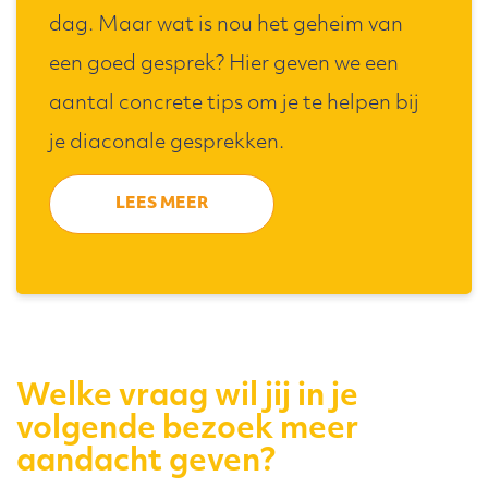
dag. Maar wat is nou het geheim van
een goed gesprek? Hier geven we een
aantal concrete tips om je te helpen bij
je diaconale gesprekken.
LEES MEER
Welke vraag wil jij in je
volgende bezoek meer
aandacht geven?