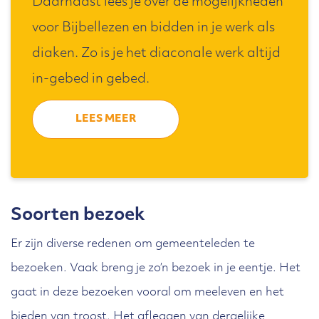
Daarnaast lees je over de mogelijkheden
voor Bijbellezen en bidden in je werk als
diaken. Zo is je het diaconale werk altijd
in-gebed in gebed.
LEES MEER
Soorten bezoek
Er zijn diverse redenen om gemeenteleden te
bezoeken. Vaak breng je zo’n bezoek in je eentje. Het
gaat in deze bezoeken vooral om meeleven en het
bieden van troost. Het afleggen van dergelijke