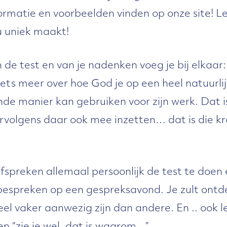
nformatie en voorbeelden vinden op onze site! L
u uniek maakt!
 de test en van je nadenken voeg je bij elkaar:
ets meer over hoe God je op een heel natuurlijk
nde manier kan gebruiken voor zijn werk. Dat i
vervolgens daar ook mee inzetten… dat is die k
afspreken allemaal persoonlijk de test te doen
 bespreken op een gespreksavond. Je zult ont
eel vaker aanwezig zijn dan andere. En .. ook 