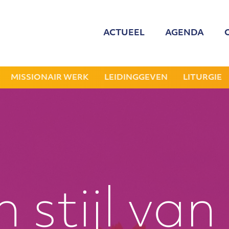
ACTUEEL
AGENDA
MED
ONZE
MISSIONAIR WERK
LEIDINGGEVEN
LITURGIE
GEZOCHT: LEDE
NIEU
JAAR
 stijl van