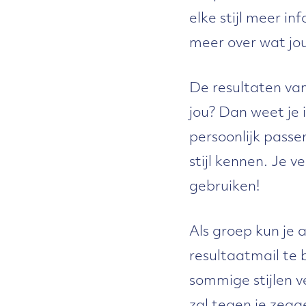
elke stijl meer i
meer over wat jo
De resultaten van
jou? Dan weet je i
persoonlijk passe
stijl kennen. Je 
gebruiken!
Als groep kun je 
resultaatmail te
sommige stijlen v