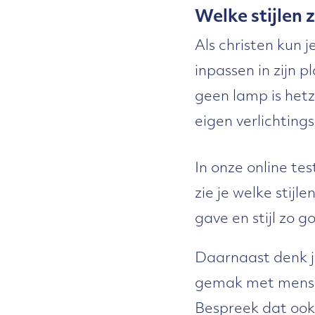
Welke stijlen z
Als christen kun
inpassen in zijn p
geen lamp is hetz
eigen verlichting
In onze online tes
zie je welke stijl
gave en stijl zo g
Daarnaast denk je
gemak met mensen
Bespreek dat ook