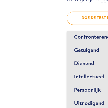
zal tegen je zegg
DOE DE TEST 
Confronteren
Getuigend
Dienend
Intellectueel
Persoonlijk
Uitnodigend