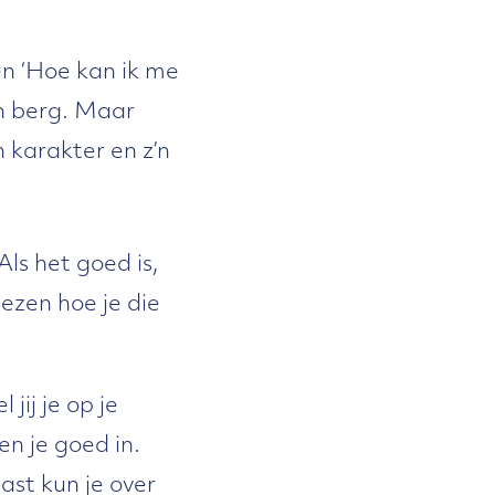
n ‘Hoe kan ik me
en berg. Maar
 karakter en z’n
Als het goed is,
iezen hoe je die
jij je op je
n je goed in.
st kun je over