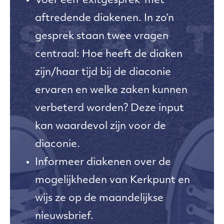
Voer een ‘exitgesprek’ met
aftredende diakenen. In zo’n
gesprek staan twee vragen
centraal: Hoe heeft de diaken
zijn/haar tijd bij de diaconie
ervaren en welke zaken kunnen
verbeterd worden? Deze input
kan waardevol zijn voor de
diaconie.
Informeer diakenen over de
mogelijkheden van Kerkpunt en
wijs ze op de maandelijkse
nieuwsbrief.