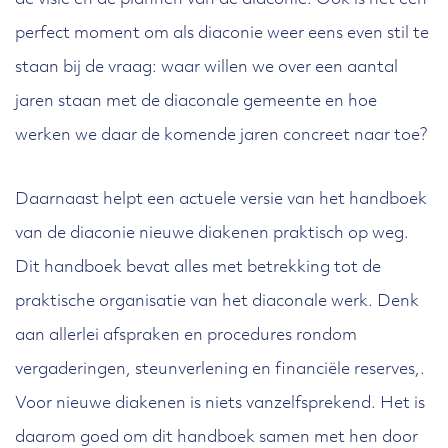
de visie en de plannen van de diaconie. Ook is het een
perfect moment om als diaconie weer eens even stil te
staan bij de vraag: waar willen we over een aantal
jaren staan met de diaconale gemeente en hoe
werken we daar de komende jaren concreet naar toe?
Daarnaast helpt een actuele versie van het handboek
van de diaconie nieuwe diakenen praktisch op weg.
Dit handboek bevat alles met betrekking tot de
praktische organisatie van het diaconale werk. Denk
aan allerlei afspraken en procedures rondom
vergaderingen, steunverlening en financiële reserves,.
Voor nieuwe diakenen is niets vanzelfsprekend. Het is
daarom goed om dit handboek samen met hen door