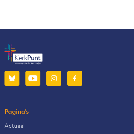
Pagina’s
Actueel