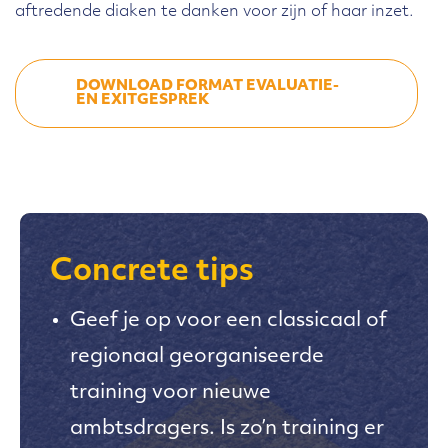
aftredende diaken te danken voor zijn of haar inzet.
DOWNLOAD FORMAT EVALUATIE-
EN EXITGESPREK
Concrete tips
Geef je op voor een classicaal of
regionaal georganiseerde
training voor nieuwe
ambtsdragers. Is zo’n training er