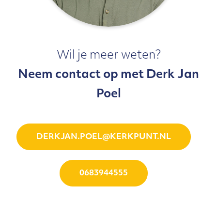
Wil je meer weten?
Neem contact op met Derk Jan
Poel
DERKJAN.POEL@KERKPUNT.NL
0683944555