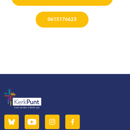
0615176623