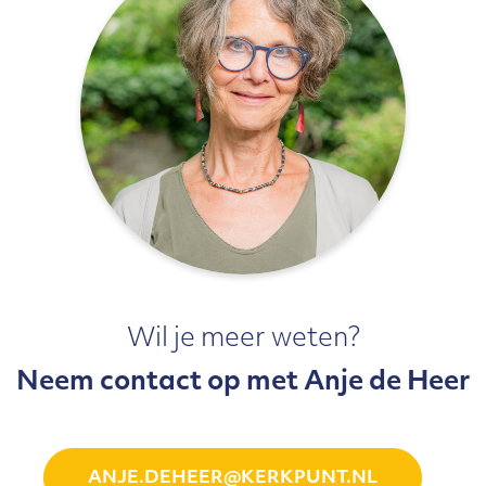
Wil je meer weten?
Neem contact op met Anje de Heer
ANJE.DEHEER@KERKPUNT.NL