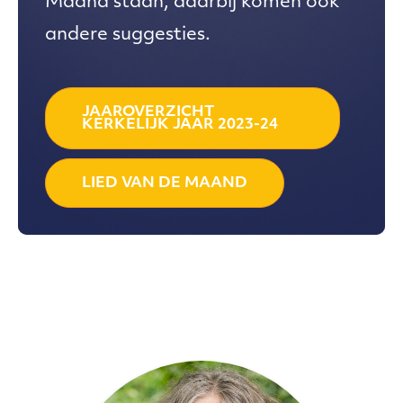
Maand staan, daarbij komen ook
andere suggesties.
JAAROVERZICHT
KERKELIJK JAAR 2023-24
LIED VAN DE MAAND