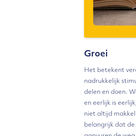
Groei
Het betekent ver
nadrukkelijk stim
delen en doen. Wa
en eerlijk is eerli
niet altijd makke
belangrijk dat de