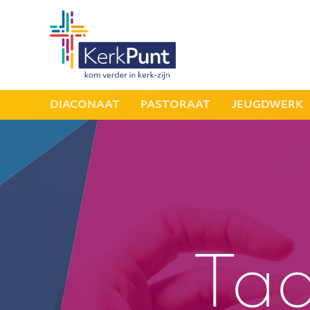
DIACONAAT
PASTORAAT
JEUGDWERK
Taa