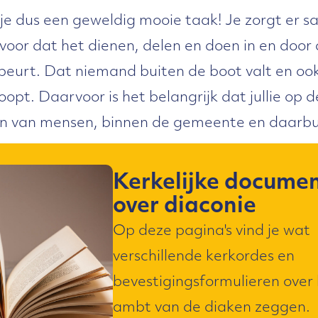
 je dus een geweldig mooie taak! Je zorgt er 
voor dat het dienen, delen en doen in en doo
beurt. Dat niemand buiten de boot valt en oo
oopt. Daarvoor is het belangrijk dat jullie op 
n van mensen, binnen de gemeente en daarbu
Kerkelijke docume
over diaconie
Op deze pagina's vind je wat
verschillende kerkordes en
bevestigingsformulieren over
ambt van de diaken zeggen.