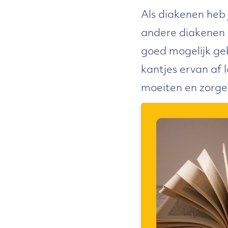
Als diakenen heb
andere diakenen 
goed mogelijk ge
kantjes ervan af l
moeiten en zorge