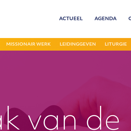
ACTUEEL
AGENDA
MED
ONZE
MISSIONAIR WERK
LEIDINGGEVEN
LITURGIE
GEZOCHT: LEDE
NIEU
JAAR
k van de