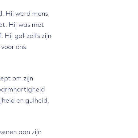
d. Hij werd mens
et. Hij was met
ij gaf zelfs zijn
 voor ons
ept om zijn
 barmhartigheid
jheid en gulheid,
kenen aan zijn