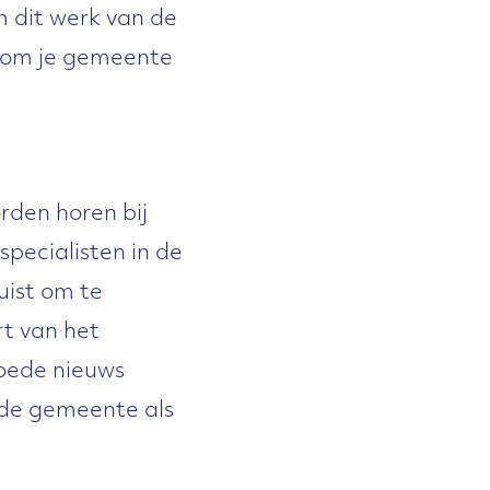
 dit werk van de
s om je gemeente
rden horen bij
pecialisten in de
uist om te
rt van het
goede nieuws
 de gemeente als