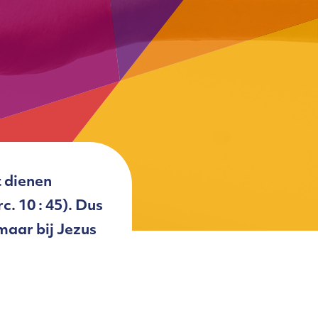
t dienen
. 10 : 45). Dus
maar bij Jezus