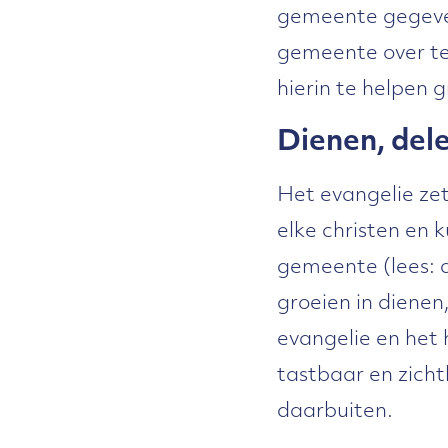
gemeente gegeven
gemeente over te
hierin te helpen g
Dienen, del
Het evangelie ze
elke christen en 
gemeente (lees: d
groeien in dienen
evangelie en het 
tastbaar en zich
daarbuiten.