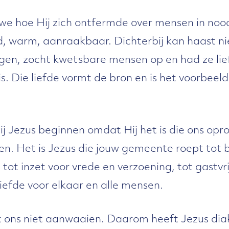
n we hoe Hij zich ontfermde over mensen in noo
d, warm, aanraakbaar. Dichterbij kan haast ni
n, zocht kwetsbare mensen op en had ze lief. H
s. Die liefde vormt de bron en is het voorbeeld
 Jezus beginnen omdat Hij het is die ons opro
gen. Het is Jezus die jouw gemeente roept tot
tot inzet voor vrede en verzoening, tot gastvri
liefde voor elkaar en alle mensen.
 ons niet aanwaaien. Daarom heeft Jezus dia