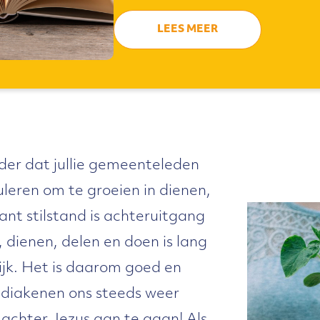
LEES MEER
der dat jullie gemeenteleden
uleren om te groeien in dienen,
nt stilstand is achteruitgang
jk, dienen, delen en doen is lang
lijk. Het is daarom goed en
 diakenen ons steeds weer