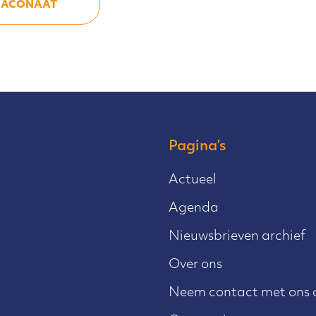
DIACONAAT
Pagina’s
Actueel
Agenda
Nieuwsbrieven archief
Over ons
Neem contact met ons 