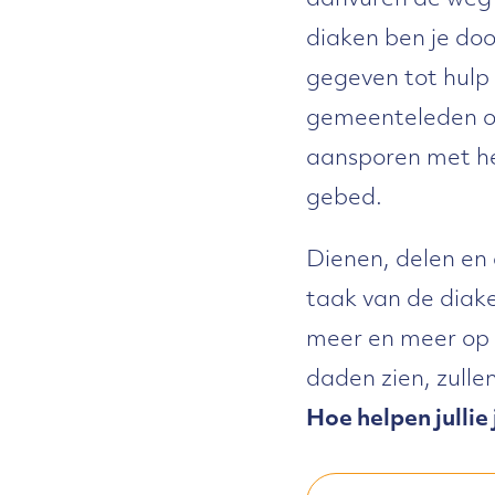
aanvuren de weg 
diaken ben je do
gegeven tot hulp
gemeenteleden o
aansporen met he
gebed.
Dienen, delen en 
taak van de diak
meer en meer op 
daden zien, zulle
Hoe helpen jullie