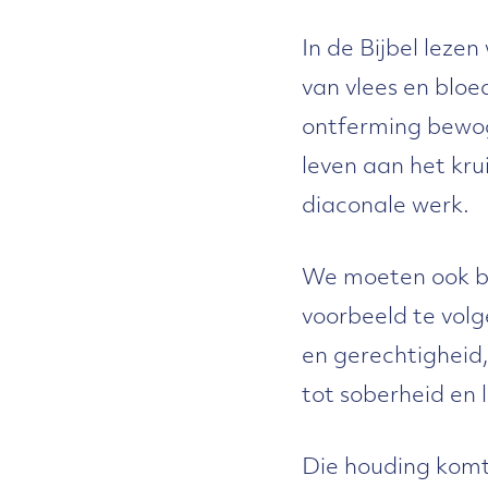
In de Bijbel leze
van vlees en bloe
ontferming bewoge
leven aan het krui
diaconale werk.
We moeten ook bij
voorbeeld te vol
en gerechtigheid, 
tot soberheid en 
Die houding komt