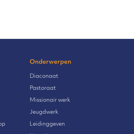
Onderwerpen
Diaconaat
Pastoraat
Missionair werk
Jeugdwerk
op
Leidinggeven