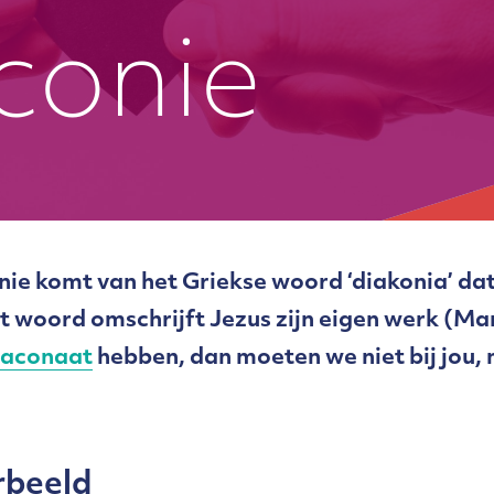
conie
ie komt van het Griekse woord ‘diakonia’ da
 woord omschrijft Jezus zijn eigen werk (Marc
iaconaat
hebben, dan moeten we niet bij jou, 
rbeeld