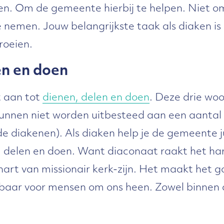
. Om de gemeente hierbij te helpen. Niet om
 nemen. Jouw belangrijkste taak als diaken i
roeien.
en en doen
t aan tot
dienen, delen en doen
. Deze drie woo
kunnen niet worden uitbesteed aan een aantal s
e diakenen). Als diaken help je de gemeente j
, delen en doen. Want diaconaat raakt het ha
hart van missionair kerk-zijn. Het maakt het 
tbaar voor mensen om ons heen. Zowel binnen