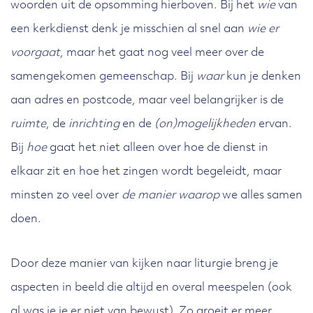
woorden uit de opsomming hierboven. Bij het
wie
van
een kerkdienst denk je misschien al snel aan
wie er
voorgaat
, maar het gaat nog veel meer over de
samengekomen gemeenschap. Bij
waar
kun je denken
aan adres en postcode, maar veel belangrijker is de
ruimte
, de
inrichting
en de
(on)mogelijkheden
ervan.
Bij
hoe
gaat het niet alleen over hoe de dienst in
elkaar zit en hoe het zingen wordt begeleidt, maar
minsten zo veel over
de manier waarop
we alles samen
doen.
Door deze manier van kijken naar liturgie breng je
aspecten in beeld die altijd en overal meespelen (ook
al was je je er niet van bewust). Zo groeit er meer