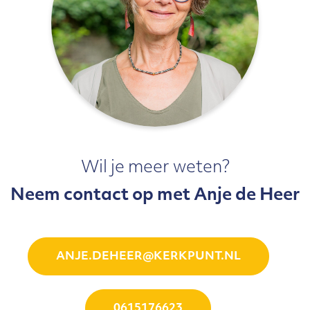
Wil je meer weten?
Neem contact op met Anje de Heer
ANJE.DEHEER@KERKPUNT.NL
0615176623