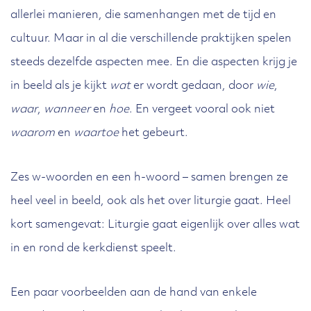
allerlei manieren, die samenhangen met de tijd en
cultuur. Maar in al die verschillende praktijken spelen
steeds dezelfde aspecten mee. En die aspecten krijg je
in beeld als je kijkt
wat
er wordt gedaan, door
wie
,
waar
,
wanneer
en
hoe
. En vergeet vooral ook niet
waarom
en
waartoe
het gebeurt.
Zes w-woorden en een h-woord – samen brengen ze
heel veel in beeld, ook als het over liturgie gaat. Heel
kort samengevat: Liturgie gaat eigenlijk over alles wat
in en rond de kerkdienst speelt.
Een paar voorbeelden aan de hand van enkele