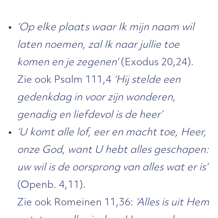
‘Op elke plaats waar Ik mijn naam wil
laten noemen, zal Ik naar jullie toe
komen en je zegenen’
(Exodus 20,24).
Zie ook Psalm 111,4
‘Hij stelde een
gedenkdag in voor zijn wonderen,
genadig en liefdevol is de heer’
‘U komt alle lof, eer en macht toe, Heer,
onze God, want U hebt alles geschapen:
uw wil is de oorsprong van alles wat er is’
(Openb. 4,11).
Zie ook Romeinen 11,36:
‘Alles is uit Hem