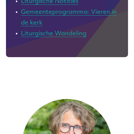
Liturgische Notities
Gemeenteprogramma: Vieren in
de kerk
Liturgische Wandeling