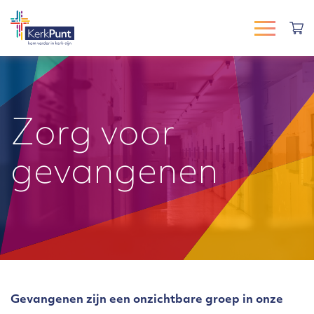
Zorg voor
gevangenen
Gevangenen zijn een onzichtbare groep in onze