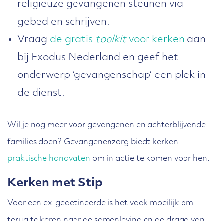
religieuze gevangenen steunen via
gebed en schrijven.
Vraag
de gratis
toolkit
voor kerken
aan
bij Exodus Nederland en geef het
onderwerp ‘gevangenschap’ een plek in
de dienst.
Wil je nog meer voor gevangenen en achterblijvende
families doen? Gevangenenzorg biedt kerken
praktische handvaten
om in actie te komen voor hen.
Kerken met Stip
Voor een ex-gedetineerde is het vaak moeilijk om
terug te keren naar de samenleving en de draad van