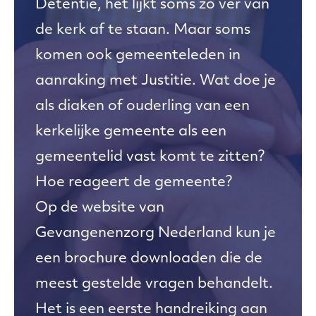
Detentie, het lijkt soms zo ver van
de kerk af te staan. Maar soms
komen ook gemeenteleden in
aanraking met Justitie. Wat doe je
als diaken of ouderling van een
kerkelijke gemeente als een
gemeentelid vast komt te zitten?
Hoe reageert de gemeente?
Op de website van
Gevangenenzorg Nederland kun je
een brochure downloaden die de
meest gestelde vragen behandelt.
Het is een eerste handreiking aan