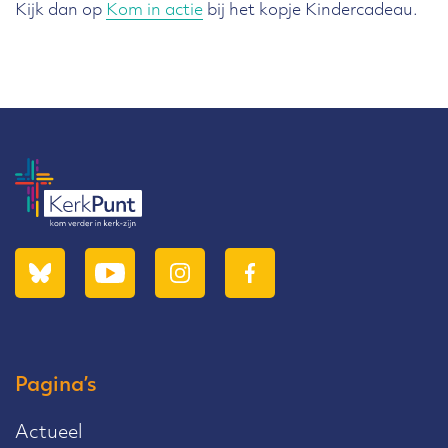
Kijk dan op
Kom in actie
bij het kopje Kindercadeau.
Pagina’s
Actueel