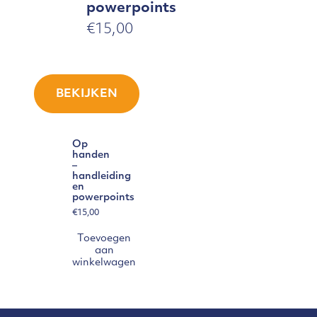
powerpoints
€
15,00
BEKIJKEN
Op
handen
–
handleiding
en
powerpoints
€
15,00
Toevoegen
aan
winkelwagen