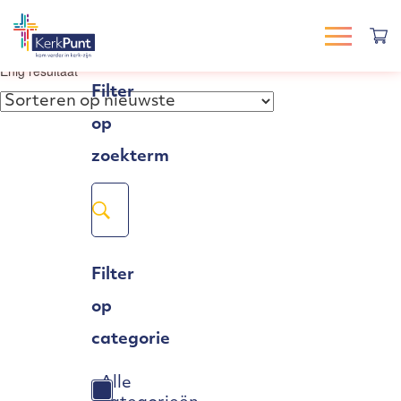
Enig resultaat
Filter
op
zoekterm
Filter
op
categorie
Alle