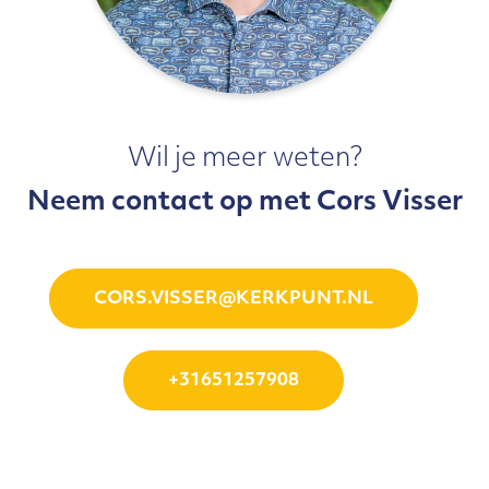
Wil je meer weten?
Neem contact op met Cors Visser
CORS.VISSER@KERKPUNT.NL
+31651257908