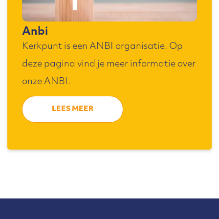
Anbi
Kerkpunt is een ANBI organisatie. Op
deze pagina vind je meer informatie over
onze ANBI.
LEES MEER