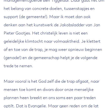
managementgoeroe Ben Tiggelaar. Daar gaat het om
het belang van concrete doelen, tussenstapjes en
support (de gemeente!). Maar ik moet dan ook
denken aan het kunstwerk de Jakobsladder van Jan
Pieter Gootjes. Het christelijk leven is niet een
geleidelijke klimtocht naar volmaaktheid. Je klettert
af en toe van de trap, je mag weer opnieuw beginnen
(genade!) en de gemeenschap helpt je de volgende
trede te nemen.
Maar vooral is het God zelf die de trap afgaat, naar
mensen toe komt en dwars door onze menselijke
plannen heen breekt en ons soms een paar treden
optilt. Dat is Evangelie. Maar geen reden om de lat