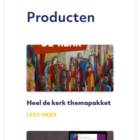
Producten
Heel de kerk themapakket
LEES MEER