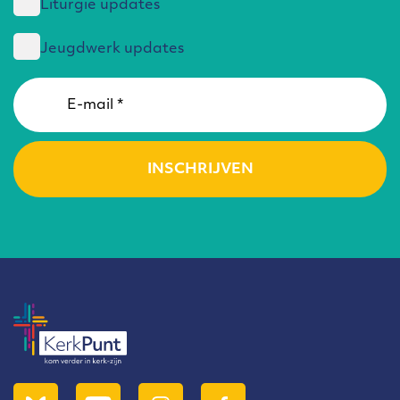
Liturgie updates
Jeugdwerk updates