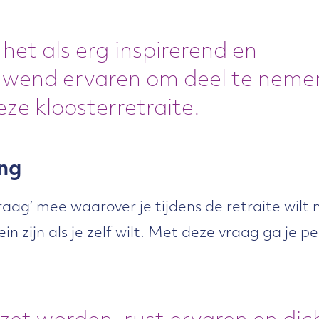
 het als erg inspirerend en
wend ervaren om deel te neme
ze kloosterretraite.
ng
aag’ mee waarover je tijdens de retraite wilt
ein zijn als je zelf wilt. Met deze vraag ga je p