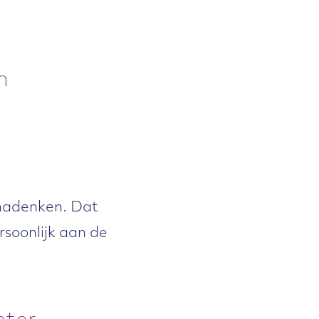
n
 nadenken. Dat
ersoonlijk aan de