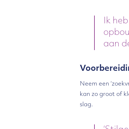
Ik heb
opbou
aan de
Voorbereidi
Neem een ‘zoekvr
kan zo groot of kl
slag.