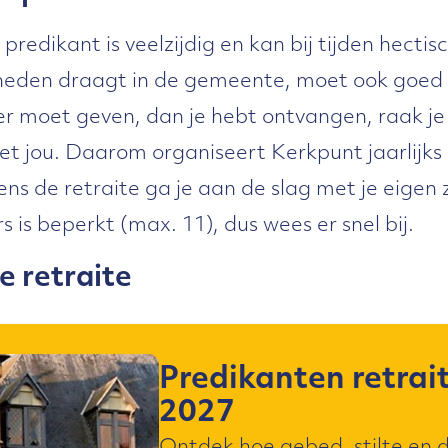
redikant is veelzijdig en kan bij tijden hectisc
heden draagt in de gemeente, moet ook goed v
er moet geven, dan je hebt ontvangen, raak je 
 jou. Daarom organiseert Kerkpunt jaarlijks 
ens de retraite ga je aan de slag met je eigen
 is beperkt (max. 11), dus wees er snel bij.
 retraite
Predikanten retrai
2027