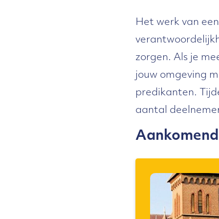
Het werk van een p
verantwoordelijk
zorgen. Als je me
jouw omgeving met
predikanten. Tijd
aantal deelnemers
Aankomende