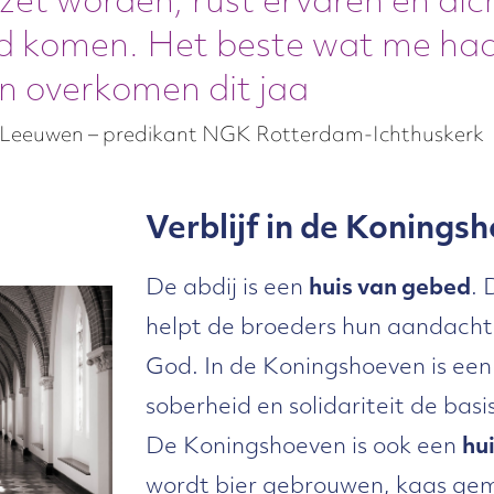
ezet worden, rust ervaren en dic
od komen. Het beste wat me ha
n overkomen dit jaa
Leeuwen – predikant NGK Rotterdam-Ichthuskerk
Verblijf in de Konings
De abdij is een
huis van gebed
.
helpt de broeders hun aandacht
God. In de Koningshoeven is een l
soberheid en solidariteit de basi
De Koningshoeven is ook een
hu
wordt bier gebrouwen, kaas ge