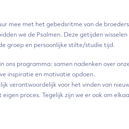
 uur mee met het gebedsritme van de broeders 
idden we de Psalmen. Deze getijden wisselen
 groep en persoonlijke stilte/studie tijd.
in ons programma: samen nadenken over onze 
uwe inspiratie en motivatie opdoen.
nlijk verantwoordelijk voor het vinden van nie
eigen proces. Tegelijk zijn we er ook om elkaar