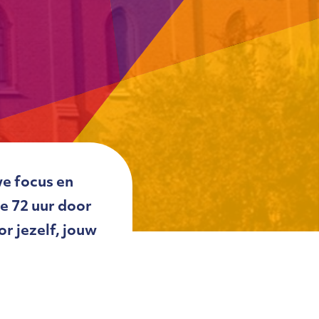
we focus en
e 72 uur door
r jezelf, jouw