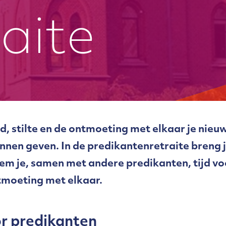
raite
, stilte en de ontmoeting met elkaar je nieu
nnen geven. In de predikantenretraite breng j
eem je, samen met andere predikanten, tijd voo
tmoeting met elkaar.
or predikanten