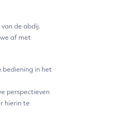
van de abdij.
 we af met
bediening in het
uwe perspectieven
 hierin te