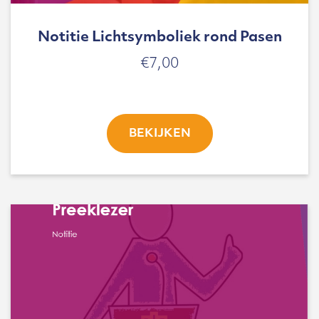
Notitie Lichtsymboliek rond Pasen
€
7,00
BEKIJKEN