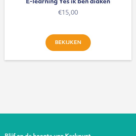
E-learning Yes ik ben diaken
€
15,00
BEKIJKEN