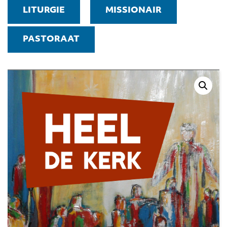
LITURGIE
MISSIONAIR
PASTORAAT