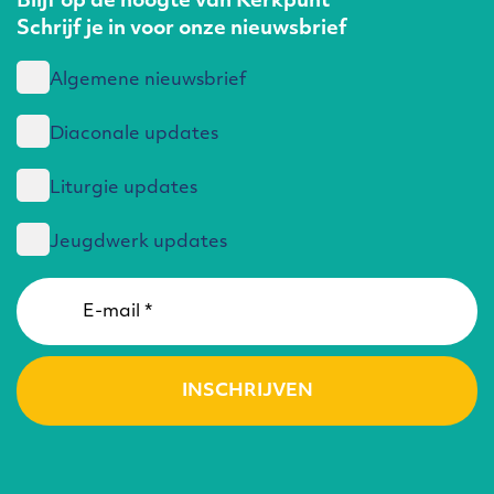
Blijf op de hoogte van Kerkpunt
Schrijf je in voor onze nieuwsbrief
Algemene nieuwsbrief
Diaconale updates
Liturgie updates
Jeugdwerk updates