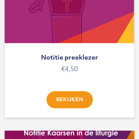
Notitie preeklezer
€
4,50
BEKIJKEN