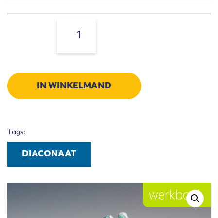
Bloeiend
diaconaat
Aantal:
aantal
IN WINKELMAND
Tags:
DIACONAAT