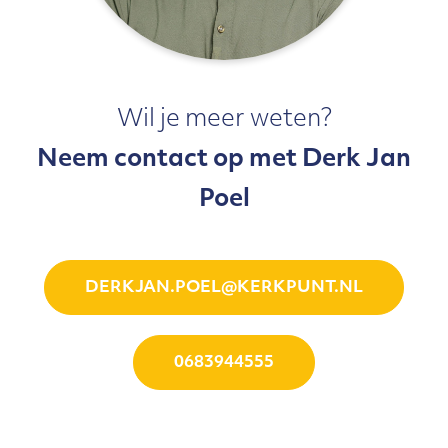
Wil je meer weten?
Neem contact op met Derk Jan
Poel
DERKJAN.POEL@KERKPUNT.NL
0683944555