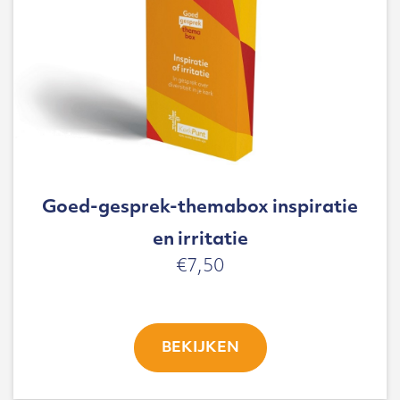
Goed-gesprek-themabox inspiratie
en irritatie
€
7,50
BEKIJKEN