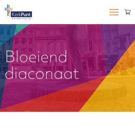
Bloeiend
diaconaat