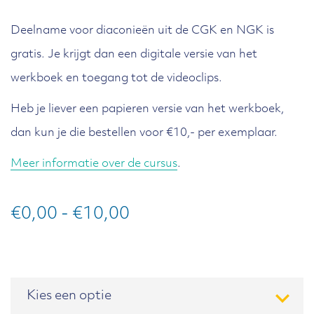
Deelname voor diaconieën uit de CGK en NGK is
gratis. Je krijgt dan een digitale versie van het
werkboek en toegang tot de videoclips.
Heb je liever een papieren versie van het werkboek,
dan kun je die bestellen voor €10,- per exemplaar.
Meer informatie over de cursus
.
Prijsklasse:
€
0,00
-
€
10,00
€0,00
tot
Variant
€10,00