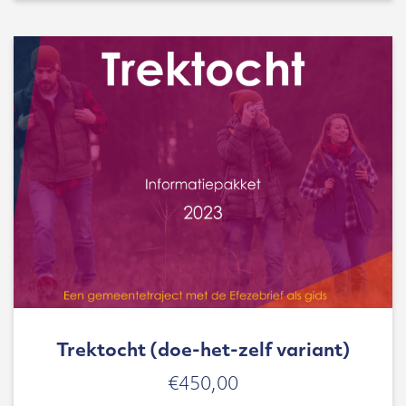
Trektocht (doe-het-zelf variant)
€
450,00