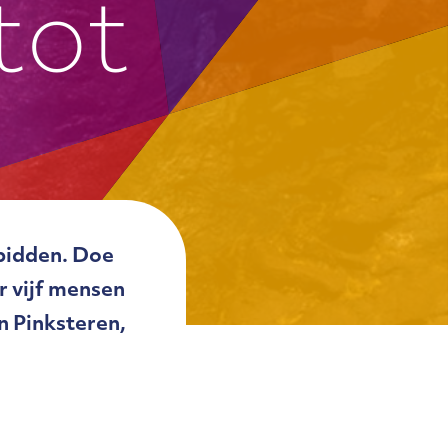
tot
 bidden. Doe
 vijf mensen
n Pinksteren,