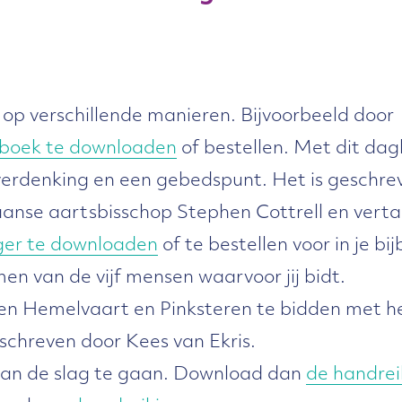
op verschillende manieren. Bijvoorbeeld door
boek te downloaden
of bestellen. Met dit da
verdenking en een gebedspunt. Het is geschre
anse aartsbisschop Stephen Cottrell en verta
er te downloaden
of te bestellen voor in je bi
men van de vijf mensen waarvoor jij bidt.
en Hemelvaart en Pinksteren te bidden met h
eschreven door Kees van Ekris.
an de slag te gaan. Download dan
de handrei