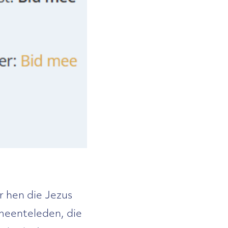
r hen die Jezus
emeenteleden, die