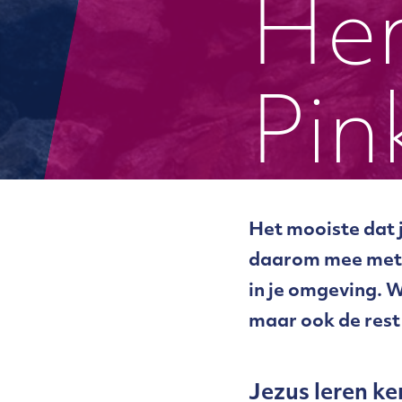
Hem
Pin
Het mooiste dat 
daarom mee met ‘
in je omgeving. 
maar ook de rest 
Jezus leren k