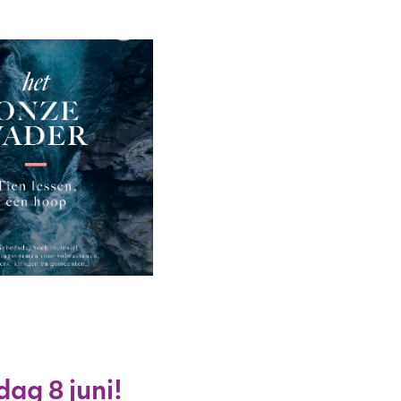
ag 8 juni!