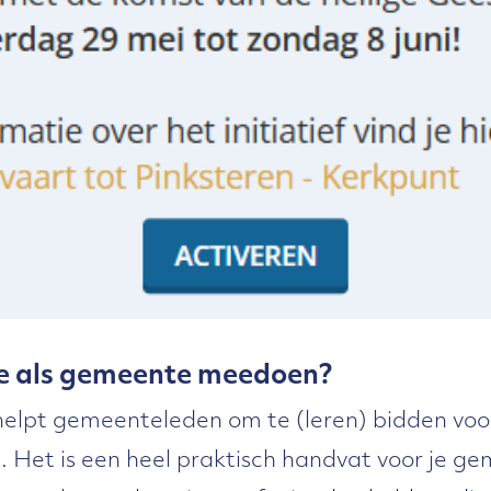
e als gemeente meedoen?
helpt gemeenteleden om te (leren) bidden voo
. Het is een heel praktisch handvat voor je g