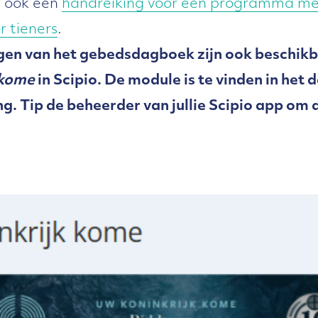
is ook een
handreiking voor een programma met
r tieners
.
en van het gebedsdagboek zijn ook beschikb
 kome
in Scipio. De module is te vinden in het
. Tip de beheerder van jullie Scipio app om 