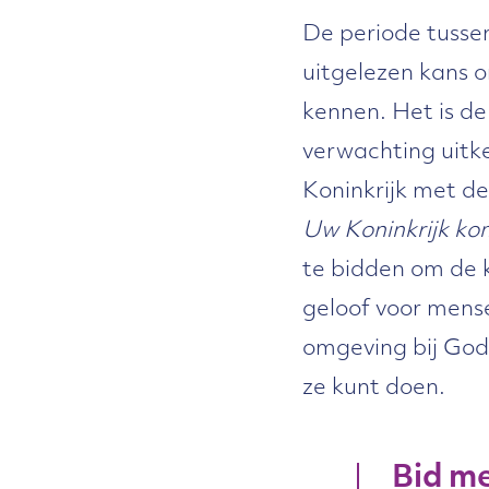
De periode tusse
uitgelezen kans 
kennen. Het is de
verwachting uitk
Koninkrijk met de
Uw Koninkrijk k
te bidden om de 
geloof voor mens
omgeving bij God 
ze kunt doen.
Bid me