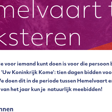
elvaart 
ksteren
je voor iemand kunt doen is voor die persoon
Uw Koninkrijk Kome’: tien dagen bidden voor
We doen dit in de periode tussen Hemelvaart e
van het jaar kun je natuurlijk meebidden!
ennen