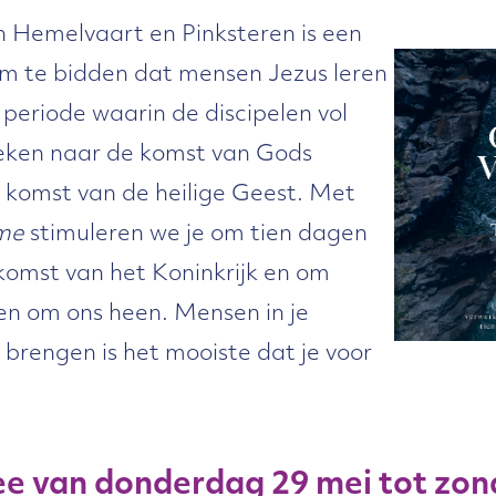
n Hemelvaart en Pinksteren is een
om te bidden dat mensen Jezus leren
 periode waarin de discipelen vol
eken naar de komst van Gods
 komst van de heilige Geest. Met
ome
stimuleren we je om tien dagen
komst van het Koninkrijk en om
en om ons heen. Mensen in je
brengen is het mooiste dat je voor
e van donderdag 29 mei tot zond