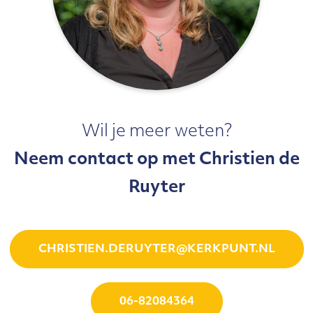
Wil je meer weten?
Neem contact op met Christien de
Ruyter
CHRISTIEN.DERUYTER@KERKPUNT.NL
06-82084364