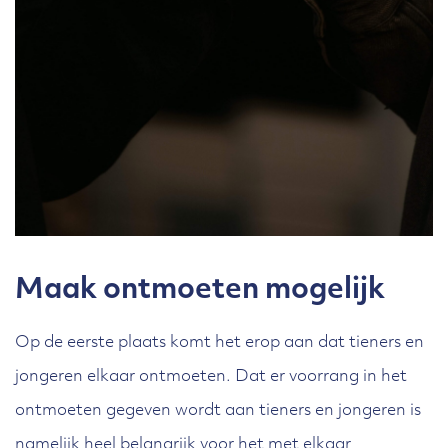
Maak ontmoeten mogelijk
Op de eerste plaats komt het erop aan dat tieners en
jongeren elkaar ontmoeten. Dat er voorrang in het
ontmoeten gegeven wordt aan tieners en jongeren is
namelijk heel belangrijk voor het met elkaar