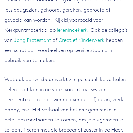
manier om de aandacht bij de Bijbel te houden met
iets dat gezien, gehoord, geroken, geproefd of
gevoeld kan worden. Kijk bijvoorbeeld voor
Kerkpuntmateriaal op
lerenindekerk
. Ook de collega’s
van
Jong Protestant
of
Creatief Kinderwerk
hebben
een schat aan voorbeelden op de site staan om
gebruik van te maken.
Wat ook aanwijsbaar werkt zijn persoonlijke verhalen
delen. Dat kan in de vorm van interviews van
gemeenteleden in de viering over geloof, gezin, werk,
hobby, enz. Het verhaal van het ene gemeentelid
helpt om rond samen te komen, om je als gemeente
te identificeren met die broeder of zuster in de Heer.