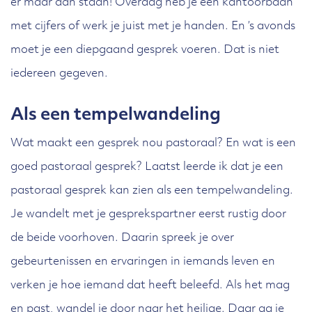
er maar aan staan! Overdag heb je een kantoorbaan
met cijfers of werk je juist met je handen. En ’s avonds
moet je een diepgaand gesprek voeren. Dat is niet
iedereen gegeven.
Als een tempelwandeling
Wat maakt een gesprek nou pastoraal? En wat is een
goed pastoraal gesprek? Laatst leerde ik dat je een
pastoraal gesprek kan zien als een tempelwandeling.
Je wandelt met je gesprekspartner eerst rustig door
de beide voorhoven. Daarin spreek je over
gebeurtenissen en ervaringen in iemands leven en
verken je hoe iemand dat heeft beleefd. Als het mag
en past, wandel je door naar het heilige. Daar ga je