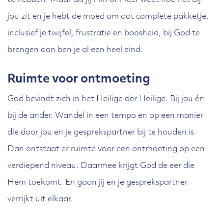
te hebben. Maar als jij min of meer weet hoe het bij
jou zit en je hebt de moed om dat complete pakketje,
inclusief je twijfel, frustratie en boosheid, bij God te
brengen dan ben je al een heel eind.
Ruimte voor ontmoeting
God bevindt zich in het Heilige der Heilige. Bij jou én
bij de ander. Wandel in een tempo en op een manier
die door jou en je gesprekspartner bij te houden is.
Dan ontstaat er ruimte voor een ontmoeting op een
verdiepend niveau. Daarmee krijgt God de eer die
Hem toekomt. En gaan jij en je gesprekspartner
verrijkt uit elkaar.