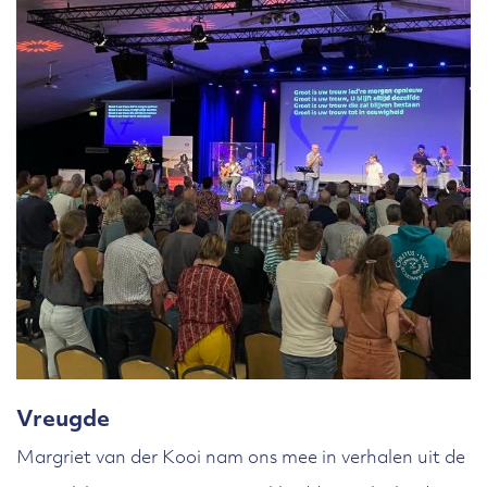
Vreugde
Margriet van der Kooi nam ons mee in verhalen uit de