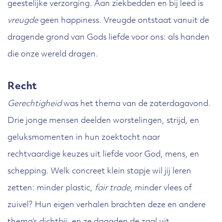
geestelijke verzorging. Aan ziekbedden en bij leed is
vreugde
geen happiness. Vreugde ontstaat vanuit de
dragende grond van Gods liefde voor ons: als handen
die onze wereld dragen.
Recht
Gerechtigheid
was het thema van de zaterdagavond.
Drie jonge mensen deelden worstelingen, strijd, en
geluksmomenten in hun zoektocht naar
rechtvaardige keuzes uit liefde voor God, mens, en
schepping. Welk concreet klein stapje wil jij leren
zetten: minder plastic,
fair trade
, minder vlees of
zuivel? Hun eigen verhalen brachten deze en andere