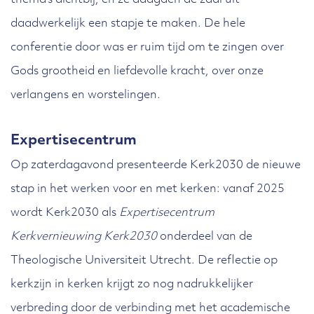
thema’s dichtbij, en ze daagden de zaal uit
daadwerkelijk een stapje te maken. De hele
conferentie door was er ruim tijd om te zingen over
Gods grootheid en liefdevolle kracht, over onze
verlangens en worstelingen.
Expertisecentrum
Op zaterdagavond presenteerde Kerk2030 de nieuwe
stap in het werken voor en met kerken: vanaf 2025
wordt Kerk2030 als
Expertisecentrum
Kerkvernieuwing Kerk2030
onderdeel van de
Theologische Universiteit Utrecht. De reflectie op
kerkzijn in kerken krijgt zo nog nadrukkelijker
verbreding door de verbinding met het academische