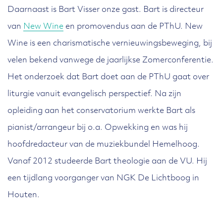
Daarnaast is Bart Visser onze gast. Bart is directeur
van
New Wine
en promovendus aan de PThU. New
Wine is een charismatische vernieuwingsbeweging, bij
velen bekend vanwege de jaarlijkse Zomerconferentie.
Het onderzoek dat Bart doet aan de PThU gaat over
liturgie vanuit evangelisch perspectief. Na zijn
opleiding aan het conservatorium werkte Bart als
pianist/arrangeur bij o.a. Opwekking en was hij
hoofdredacteur van de muziekbundel Hemelhoog.
Vanaf 2012 studeerde Bart theologie aan de VU. Hij
een tijdlang voorganger van NGK De Lichtboog in
Houten.