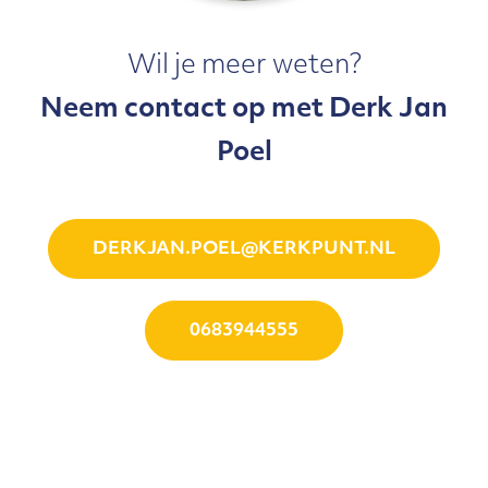
Wil je meer weten?
Neem contact op met Derk Jan
Poel
DERKJAN.POEL@KERKPUNT.NL
0683944555