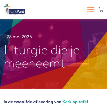
28 mei 2026
Liturgie die je
meeneemt
In de twaalfde aflevering van
Kerk op tafel