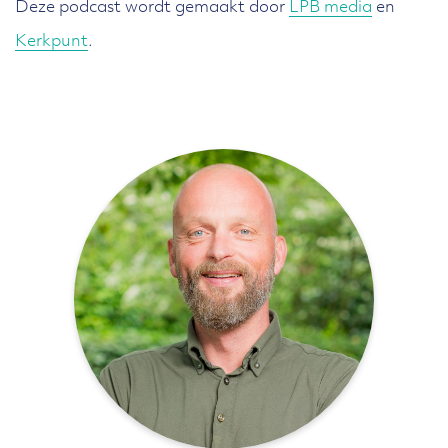
Deze podcast wordt gemaakt door
LPB media
en
Kerkpunt
.