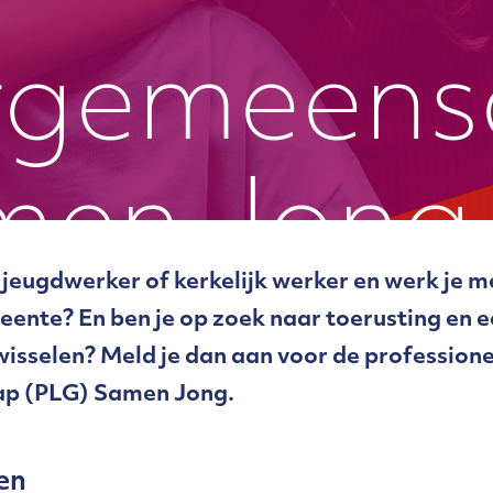
rgemeen
men Jong
, jeugdwerker of kerkelijk werker en werk je
eente? En ben je op zoek naar toerusting en 
wisselen? Meld je dan aan voor de professione
p (PLG) Samen Jong.
en