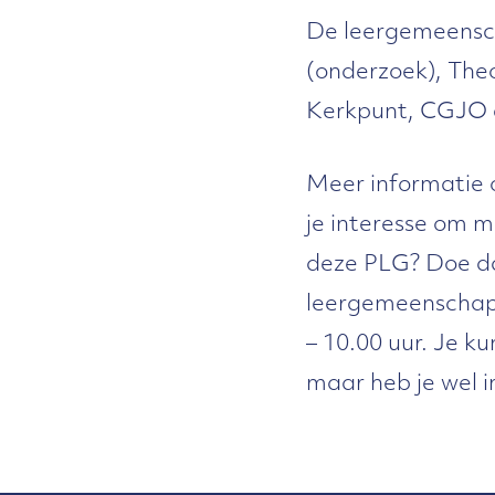
De leergemeensch
(onderzoek), The
Kerkpunt, CGJO
Meer informatie 
je interesse om 
deze PLG? Doe d
leergemeenschap 
– 10.00 uur. Je k
maar heb je wel i