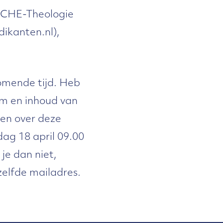
e CHE-Theologie
ikanten.nl),
omende tijd. Heb
rm en inhoud van
en over deze
ag 18 april 09.00
 je dan niet,
zelfde mailadres.