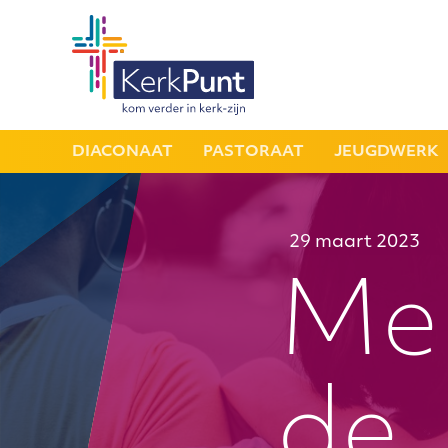
DIACONAAT
PASTORAAT
JEUGDWERK
29 maart 2023
Mel
de