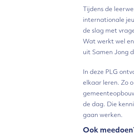
Tijdens de leerw
internationale 
de slag met vrage
Wat werkt wel en
uit Samen Jong 
In deze PLG ontva
elkaar leren. Zo
gemeenteopbouwwe
de dag. Die kenn
gaan werken.
Ook meedoen