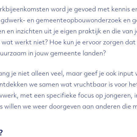
erkbijeenkomsten word je gevoed met kennis en
jeugdwerk- en gemeenteopbouwonderzoek en g
n en inzichten uit je eigen praktijk en die van
 wat werkt niet? Hoe kun je ervoor zorgen da
duurzaam in jouw gemeente landen?
ng je niet alleen veel, maar geef je ook inp
 ontdekken we samen wat vruchtbaar is voor he
rk, met een specifieke focus op jongeren, 
is willen we weer doorgeven aan anderen die
?