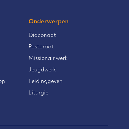
Onderwerpen
Diaconaat
Pastoraat
Missionair werk
Jeugdwerk
op
Leidinggeven
Liturgie