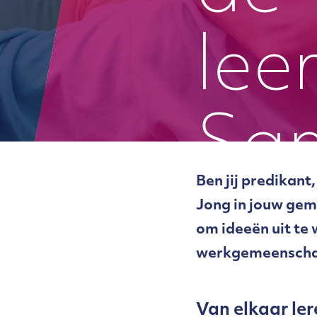
lee
Sa
Ben jij predikant
Jong in jouw gem
om ideeën uit te 
werkgemeenscha
Van elkaar ler