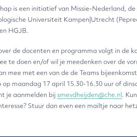
ap is een initiatief van Missie-Nederland, d
ologische Universiteit Kampen|Utrecht (Pepred
 en HGJB.
over de docenten en programma volgt in de k
mee te doen en/of wil je meedenken over de vo
an mee met een van de de Teams bijeenkomst
op maandag 17 april 15.30-16.30 uur of dinsd
unt je aanmelden bij
smevdheijden@che.nl
. Kun
nteresse? Stuur dan even een mailtje naar het