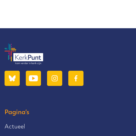
Pagina’s
Actueel