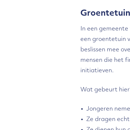
Groentetui
In een gemeente w
een groentetuin 
beslissen mee ov
mensen die het fi
initiatieven.
Wat gebeurt hier
Jongeren nemen
Ze dragen echt