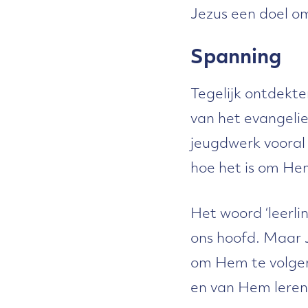
Jezus een doel om
Spanning
Tegelijk ontdekt
van het evangelie
jeugdwerk vooral 
hoe het is om Hem
Het woord ‘leerlin
ons hoofd. Maar J
om Hem te volgen
en van Hem leren.