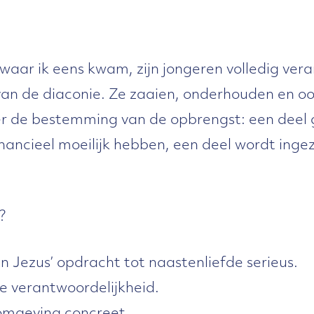
n
aar ik eens kwam, zijn jongeren volledig vera
van de diaconie. Ze zaaien, onderhouden en o
er de bestemming van de opbrengst: een deel
nancieel moeilijk hebben, een deel wordt inge
?
 Jezus’ opdracht tot naastenliefde serieus.
e verantwoordelijkheid.