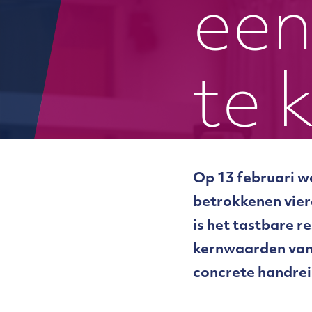
een
te 
Op 13 februari w
betrokkenen vier
is het tastbare 
kernwaarden van 
concrete handrei