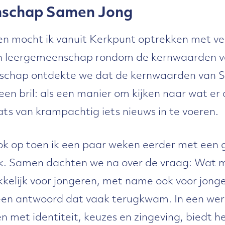
schap Samen Jong
en mocht ik vanuit Kerkpunt optrekken met ve
n leergemeenschap rondom de kernwaarden 
nschap ontdekte we dat de kernwaarden van 
een bril: als een manier om kijken naar wat er a
ts van krampachtig iets nieuws in te voeren.
 ook op toen ik een paar weken eerder met een
ak. Samen dachten we na over de vraag: Wat 
kelijk voor jongeren, met name ook voor jong
 een antwoord dat vaak terugkwam. In een wer
n met identiteit, keuzes en zingeving, biedt h