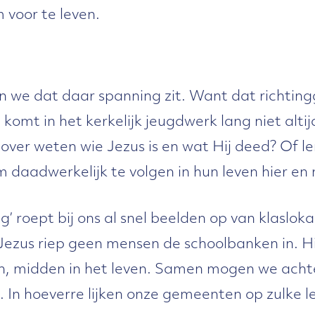
 voor te leven.
en we dat daar spanning zit. Want dat richtin
 komt in het kerkelijk jeugdwerk lang niet alti
over weten wie Jezus is en wat Hij deed? Of l
 daadwerkelijk te volgen in hun leven hier en 
g’ roept bij ons al snel beelden op van klaslok
ezus riep geen mensen de schoolbanken in. Hi
, midden in het leven. Samen mogen we acht
 In hoeverre lijken onze gemeenten op zulke l