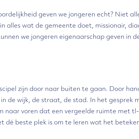
rdelijkheid geven we jongeren echt? Niet all
n alles wat de gemeente doet, missionair, di
kunnen we jongeren eigenaarschap geven in de
scipel zijn door naar buiten te gaan. Door ha
in de wijk, de straat, de stad. In het gesprek 
 naar voren dat een vergeelde ruimte met tl-
iet dé beste plek is om te leren wat het beteke