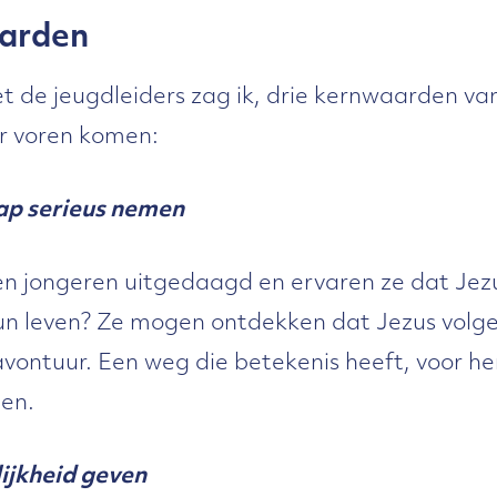
aarden
et de jeugdleiders zag ik, drie kernwaarden 
ar voren komen:
ap serieus nemen
en jongeren uitgedaagd en ervaren ze dat Je
hun leven? Ze mogen ontdekken dat Jezus volge
avontuur. Een weg die betekenis heeft, voor he
en.
ijkheid geven