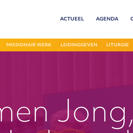
ACTUEEL
AGENDA
MED
ONZE
MISSIONAIR WERK
LEIDINGGEVEN
LITURGIE
GEZOCHT: LEDE
NIEU
JAAR
men Jong