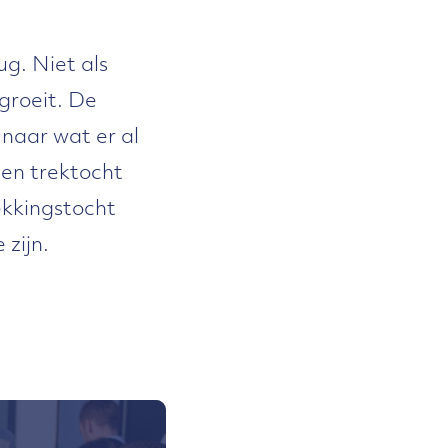
g. Niet als
groeit. De
naar wat er al
een trektocht
ekkingstocht
 zijn.