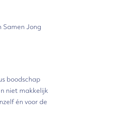
van Samen Jong
zus boodschap
n niet makkelijk
nzelf én voor de