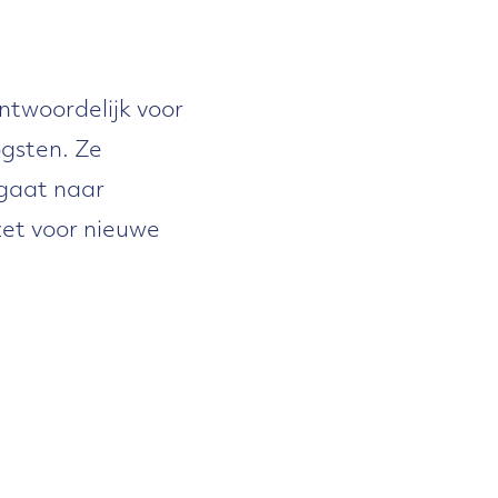
ntwoordelijk voor
ogsten. Ze
 gaat naar
zet voor nieuwe