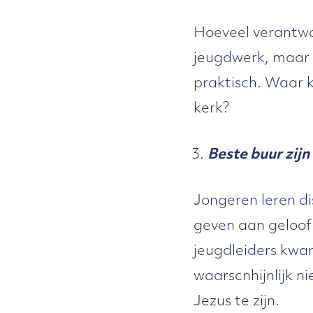
Hoeveel verantwoo
jeugdwerk, maar i
praktisch. Waar 
kerk?
Beste buur zijn
Jongeren leren di
geven aan geloof 
jeugdleiders kwam
waarscnhijnlijk n
Jezus te zijn.