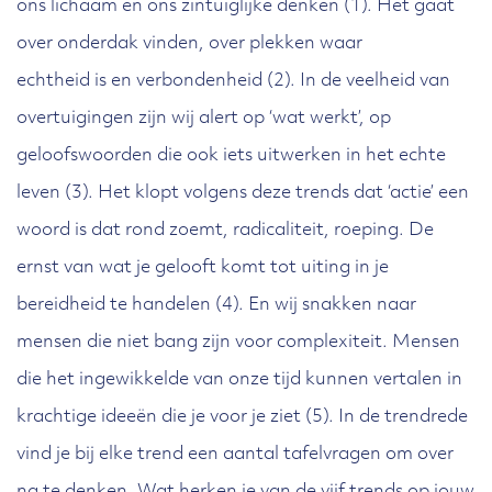
ons lichaam en ons zintuiglijke denken (1). Het gaat
over onderdak vinden, over plekken waar
echtheid is en verbondenheid (2). In de veelheid van
overtuigingen zijn wij alert op ‘wat werkt’, op
geloofswoorden die ook iets uitwerken in het echte
leven (3). Het klopt volgens deze trends dat ‘actie’ een
woord is dat rond zoemt, radicaliteit, roeping. De
ernst van wat je gelooft komt tot uiting in je
bereidheid te handelen (4). En wij snakken naar
mensen die niet bang zijn voor complexiteit. Mensen
die het ingewikkelde van onze tijd kunnen vertalen in
krachtige ideeën die je voor je ziet (5). In de trendrede
vind je bij elke trend een aantal tafelvragen om over