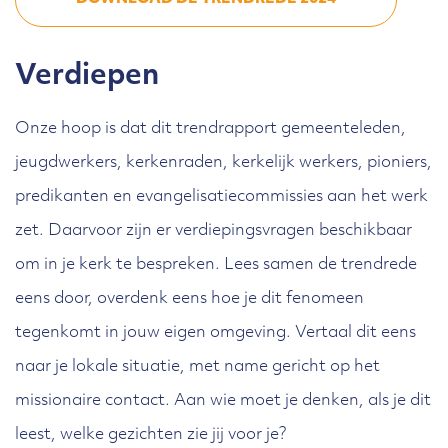
Verdiepen
Onze hoop is dat dit trendrapport gemeenteleden,
jeugdwerkers, kerkenraden, kerkelijk werkers, pioniers,
predikanten en evangelisatiecommissies aan het werk
zet. Daarvoor zijn er verdiepingsvragen beschikbaar
om in je kerk te bespreken. Lees samen de trendrede
eens door, overdenk eens hoe je dit fenomeen
tegenkomt in jouw eigen omgeving. Vertaal dit eens
naar je lokale situatie, met name gericht op het
missionaire contact. Aan wie moet je denken, als je dit
leest, welke gezichten zie jij voor je?