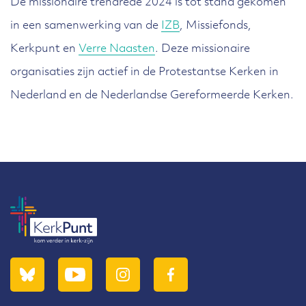
De missionaire trendrede 2024 is tot stand gekomen
in een samenwerking van de
IZB
, Missiefonds,
Kerkpunt en
Verre Naasten
. Deze missionaire
organisaties zijn actief in de Protestantse Kerken in
Nederland en de Nederlandse Gereformeerde Kerken.