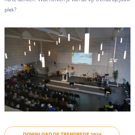
na te denken. Wat herken je van de vijf trends op jouw
plek?
DOWNLOAD DE TRENDREDE 2024