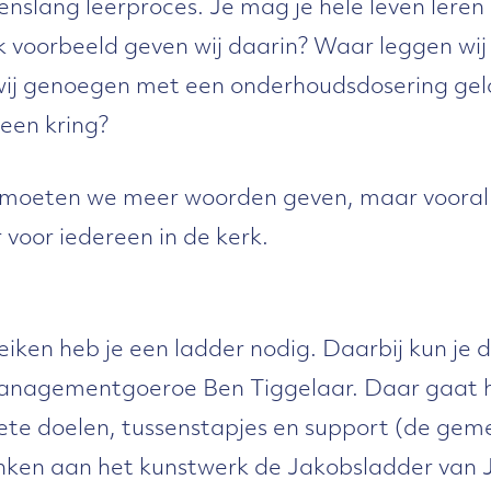
venslang leerproces. Je mag je hele leven leren 
lk voorbeeld geven wij daarin? Waar leggen wij 
ij genoegen met een onderhoudsdosering gel
 een kring?
 moeten we meer woorden geven, maar vooral
voor iedereen in de kerk.
eiken heb je een ladder nodig. Daarbij kun je
managementgoeroe Ben Tiggelaar. Daar gaat 
ete doelen, tussenstapjes en support (de geme
ken aan het kunstwerk de Jakobsladder van J