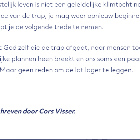
telijk leven is niet een geleidelijke klimtocht
 toe van de trap, je mag weer opnieuw beginn
t je de volgende trede te nemen.
et God zelf die de trap afgaat, naar mensen t
jke plannen heen breekt en ons soms een paar
 Maar geen reden om de lat lager te leggen.
chreven door Cors Visser.