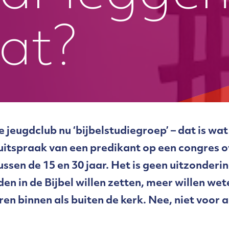
lat?
jeugdclub nu ‘bijbelstudiegroep’ – dat is wa
 uitspraak van een predikant op een congres 
ussen de 15 en 30 jaar. Het is geen uitzonderi
en in de Bijbel willen zetten, meer willen wet
en binnen als buiten de kerk. Nee, niet voor a