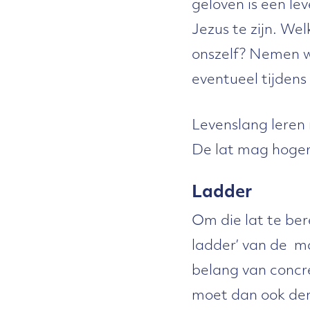
geloven is een le
Jezus te zijn. We
onszelf? Nemen w
eventueel tijdens
Levenslang leren
De lat mag hoger 
Ladder
Om die lat te ber
ladder’ van de 
belang van concr
moet dan ook den