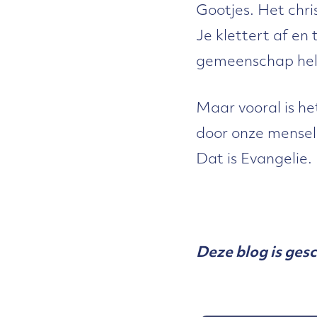
Gootjes. Het chris
Je klettert af en
gemeenschap help
Maar vooral is h
door onze menseli
Dat is Evangelie.
Deze blog is ges