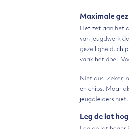
Maximale geze
Het zet aan het 
van jeugdwerk da
gezelligheid, chi
vaak het doel. Vo
Niet dus. Zeker, r
en chips. Maar als
jeugdleiders niet
Leg de lat hog