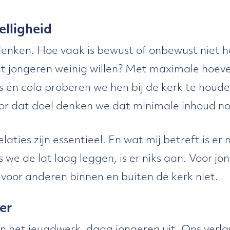
lligheid
denken. Hoe vaak is bewust of onbewust niet 
t jongeren weinig willen? Met maximale hoev
ps en cola proberen we hen bij de kerk te houd
or dat doel denken we dat minimale inhoud nod
elaties zijn essentieel. En wat mij betreft is er
 we de lat laag leggen, is er niks aan. Voor jo
, voor anderen binnen en buiten de kerk niet.
er