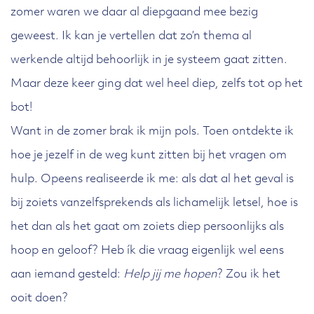
zomer waren we daar al diepgaand mee bezig
geweest. Ik kan je vertellen dat zo’n thema al
werkende altijd behoorlijk in je systeem gaat zitten.
Maar deze keer ging dat wel heel diep, zelfs tot op het
bot!
Want in de zomer brak ik mijn pols. Toen ontdekte ik
hoe je jezelf in de weg kunt zitten bij het vragen om
hulp. Opeens realiseerde ik me: als dat al het geval is
bij zoiets vanzelfsprekends als lichamelijk letsel, hoe is
het dan als het gaat om zoiets diep persoonlijks als
hoop en geloof? Heb ík die vraag eigenlijk wel eens
aan iemand gesteld:
Help jij me hopen
? Zou ik het
ooit doen?