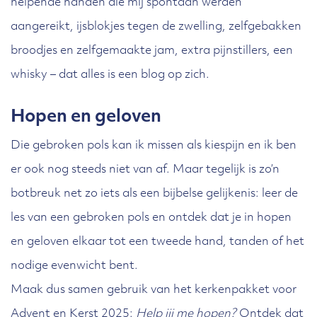
helpende handen die mij spontaan werden
aangereikt, ijsblokjes tegen de zwelling, zelfgebakken
broodjes en zelfgemaakte jam, extra pijnstillers, een
whisky – dat alles is een blog op zich.
Hopen en geloven
Die gebroken pols kan ik missen als kiespijn en ik ben
er ook nog steeds niet van af. Maar tegelijk is zo’n
botbreuk net zo iets als een bijbelse gelijkenis: leer de
les van een gebroken pols en ontdek dat je in hopen
en geloven elkaar tot een tweede hand, tanden of het
nodige evenwicht bent.
Maak dus samen gebruik van het kerkenpakket voor
Advent en Kerst 2025:
Help jij me hopen?
Ontdek dat