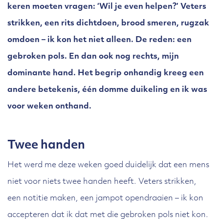
keren moeten vragen: ‘Wil je even helpen?’ Veters
strikken, een rits dichtdoen, brood smeren, rugzak
omdoen – ik kon het niet alleen. De reden: een
gebroken pols. En dan ook nog rechts, mijn
dominante hand. Het begrip onhandig kreeg een
andere betekenis, één domme duikeling en ik was
voor weken onthand.
Twee handen
Het werd me deze weken goed duidelijk dat een mens
niet voor niets twee handen heeft. Veters strikken,
een notitie maken, een jampot opendraaien – ik kon
accepteren dat ik dat met die gebroken pols niet kon.