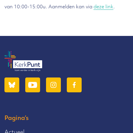
van 10:00-15:00u. Aanmelden kan via
deze link
.
Pagina’s
Actueel