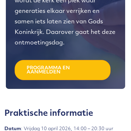
wordt de kerk een plek waar
generaties elkaar verrijken en
samen iets laten zien van Gods
Koninkrijk. Daarover gaat het deze
ontmoetingsdag.
PROGRAMMA EN
AANMELDEN
Praktische informatie
Datum
: Vrijdag 10 april 2026, 14:00 – 20:30 uur