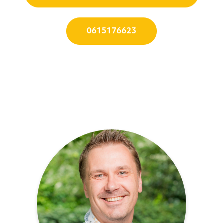
0615176623