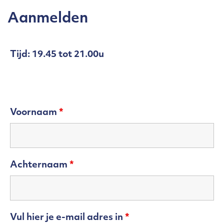
Aanmelden
Tijd:
19.45 tot 21.00u
Voornaam
*
Achternaam
*
Vul hier je e-mail adres in
*