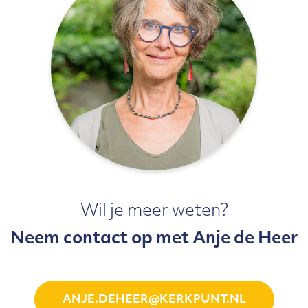
Wil je meer weten?
Neem contact op met Anje de Heer
ANJE.DEHEER@KERKPUNT.NL