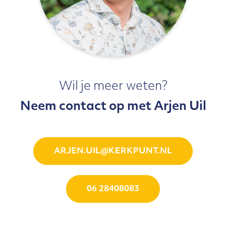
Wil je meer weten?
Neem contact op met Arjen Uil
ARJEN.UIL@KERKPUNT.NL
06 28408083