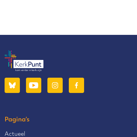
Pagina’s
Actueel