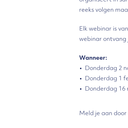
organiseert in s
reeks volgen maar
Elk webinar is va
webinar ontvang 
Wanneer:
Donderdag 2 no
Donderdag 1 fe
Donderdag 16 
Meld je aan door 