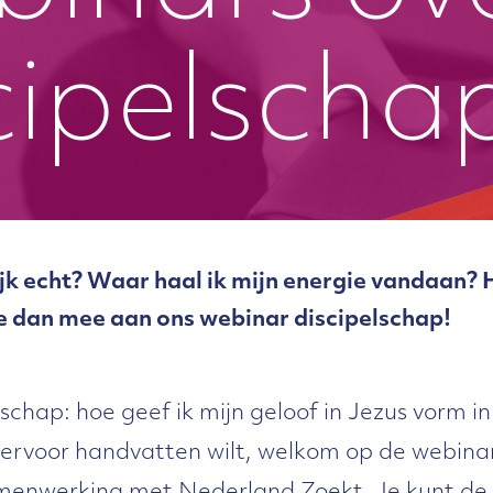
cipelscha
ijk echt? Waar haal ik mijn energie vandaan? H
 dan mee aan ons webinar discipelschap!
schap: hoe geef ik mijn geloof in Jezus vorm in
hiervoor handvatten wilt, welkom op de webina