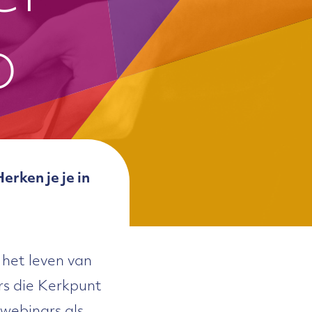
p
erken je je in
 het leven van
rs die Kerkpunt