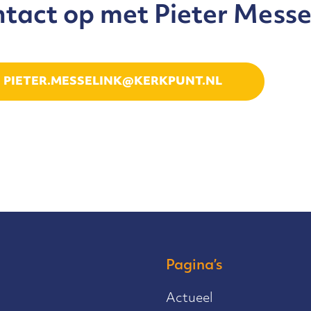
tact op met Pieter Messe
PIETER.MESSELINK@KERKPUNT.NL
Pagina’s
Actueel