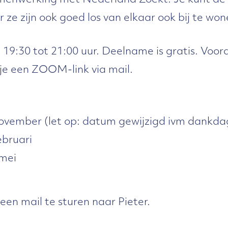
amenwerking met Nederland Zoekt. Je kunt de 
 ze zijn ook goed los van elkaar ook bij te won
n 19:30 tot 21:00 uur. Deelname is gratis. Voor
je een ZOOM-link via mail.
vember (let op: datum gewijzigd ivm dankda
bruari
mei
een mail te sturen naar Pieter.