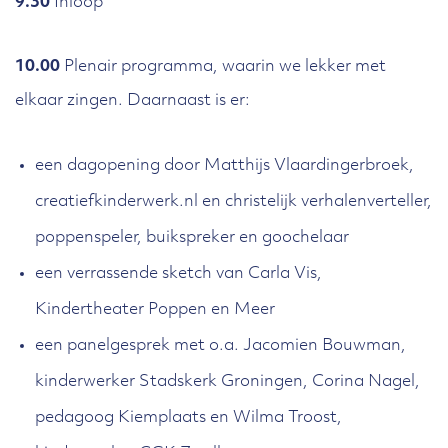
9.30
Inloop
10.00
Plenair programma, waarin we lekker met
elkaar zingen. Daarnaast is er:
een dagopening door Matthijs Vlaardingerbroek,
creatiefkinderwerk.nl en christelijk verhalenverteller,
poppenspeler, buikspreker en goochelaar
een verrassende sketch van Carla Vis,
Kindertheater Poppen en Meer
een panelgesprek met o.a. Jacomien Bouwman,
kinderwerker Stadskerk Groningen, Corina Nagel,
pedagoog Kiemplaats en Wilma Troost,