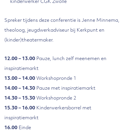
kinderwerker CGK Zwolle
Spreker tijdens deze conferentie is Jenne Minnema,
theoloog, jeugdwerkadviseur bij Kerkpunt en
(kinder)theatermaker.
12.00 – 13.00
Pauze, lunch zelf meenemen en
inspiratiemarkt
13.00 – 14.00
Workshopronde 1
14.00 – 14.30
Pauze met inspiratiemarkt
14.30 – 15.30
Workshopronde 2
15.30 – 16.00
Kinderwerkersborrel met
inspiratiemarkt
16.00
Einde