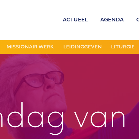
ACTUEEL
AGENDA
MED
ONZE
MISSIONAIR WERK
LEIDINGGEVEN
LITURGIE
GEZOCHT: LEDE
NIEU
JAAR
ndag van