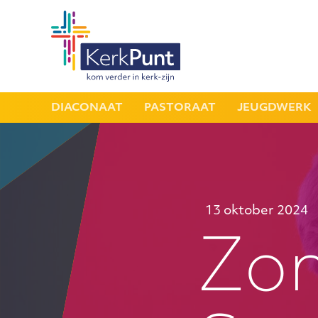
DIACONAAT
PASTORAAT
JEUGDWERK
13 oktober 2024
Zo