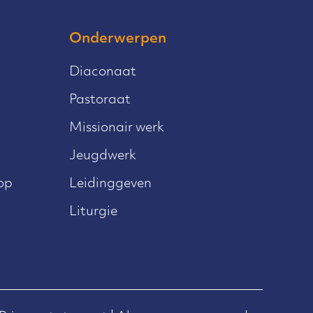
Onderwerpen
Diaconaat
Pastoraat
Missionair werk
Jeugdwerk
op
Leidinggeven
Liturgie