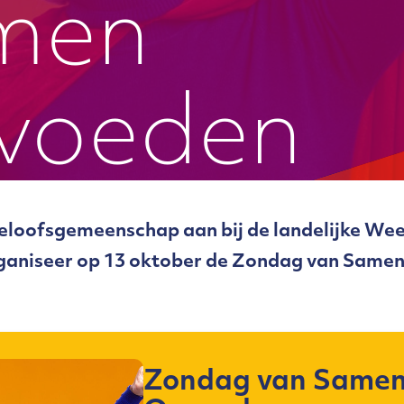
men
voeden
loofsgemeenschap aan bij de landelijke Wee
ganiseer op 13 oktober de Zondag van Same
Zondag van Same