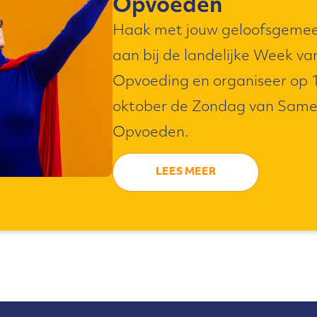
Opvoeden
Haak met jouw geloofsgeme
aan bij de landelijke Week va
Opvoeding en organiseer op 
oktober de Zondag van Sam
Opvoeden.
LEES MEER