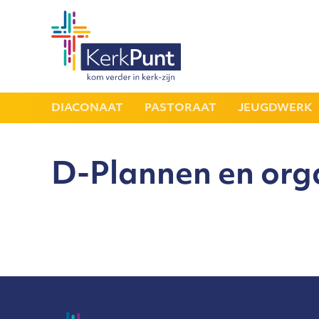
DIACONAAT
PASTORAAT
JEUGDWERK
D-Plannen en org