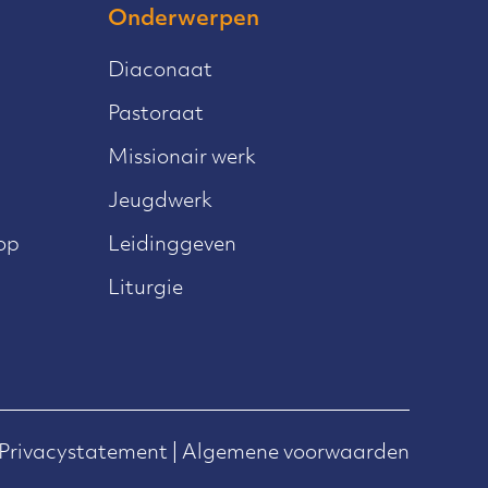
Onderwerpen
Diaconaat
Pastoraat
Missionair werk
Jeugdwerk
op
Leidinggeven
Liturgie
Privacystatement
|
Algemene voorwaarden