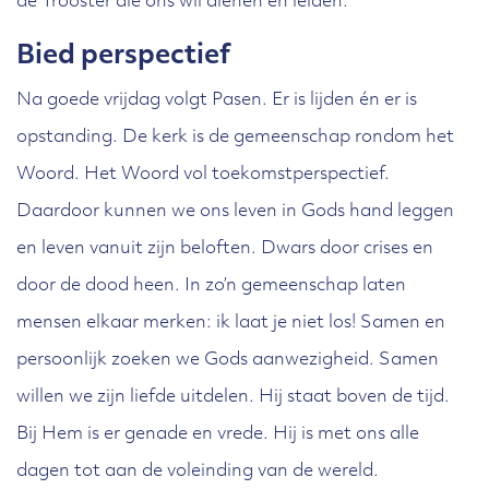
de Trooster die ons wil dienen en leiden.
Bied perspectief
Na goede vrijdag volgt Pasen. Er is lijden én er is
opstanding. De kerk is de gemeenschap rondom het
Woord. Het Woord vol toekomstperspectief.
Daardoor kunnen we ons leven in Gods hand leggen
en leven vanuit zijn beloften. Dwars door crises en
door de dood heen. In zo’n gemeenschap laten
mensen elkaar merken: ik laat je niet los! Samen en
persoonlijk zoeken we Gods aanwezigheid. Samen
willen we zijn liefde uitdelen. Hij staat boven de tijd.
Bij Hem is er genade en vrede. Hij is met ons alle
dagen tot aan de voleinding van de wereld.