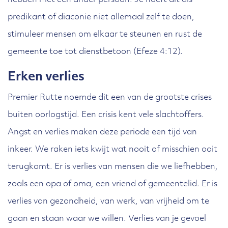
hebben met één ander persoon. Je hoeft dit als
predikant of diaconie niet allemaal zelf te doen,
stimuleer mensen om elkaar te steunen en rust de
gemeente toe tot dienstbetoon (Efeze 4:12).
Erken verlies
Premier Rutte noemde dit een van de grootste crises
buiten oorlogstijd. Een crisis kent vele slachtoffers.
Angst en verlies maken deze periode een tijd van
inkeer. We raken iets kwijt wat nooit of misschien ooit
terugkomt. Er is verlies van mensen die we liefhebben,
zoals een opa of oma, een vriend of gemeentelid. Er is
verlies van gezondheid, van werk, van vrijheid om te
gaan en staan waar we willen. Verlies van je gevoel