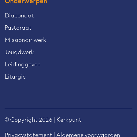
Onderwerpen
Diaconaat
Pastoraat
Missionair werk
Jeugdwerk
Leidinggeven
Liturgie
© Copyright 2026 | Kerkpunt
Privacystatement
|
Algemene voorwaarden