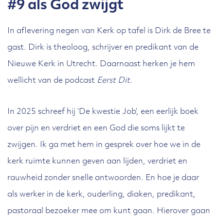
#9 als God zwijgt
In aflevering negen van Kerk op tafel is Dirk de Bree te
gast. Dirk is theoloog, schrijver en predikant van de
Nieuwe Kerk in Utrecht. Daarnaast herken je hem
wellicht van de podcast
Eerst Dit
.
In 2025 schreef hij ‘De kwestie Job’, een eerlijk boek
over pijn en verdriet en een God die soms lijkt te
zwijgen. Ik ga met hem in gesprek over hoe we in de
kerk ruimte kunnen geven aan lijden, verdriet en
rauwheid zonder snelle antwoorden. En hoe je daar
als werker in de kerk, ouderling, diaken, predikant,
pastoraal bezoeker mee om kunt gaan. Hierover gaan