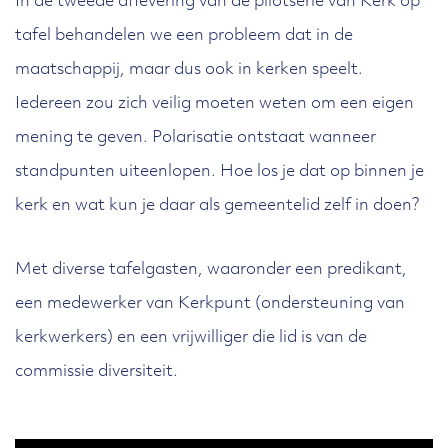
In de tweede aflevering van de pilotserie van Kerk op
tafel behandelen we een probleem dat in de
maatschappij, maar dus ook in kerken speelt.
Iedereen zou zich veilig moeten weten om een eigen
mening te geven. Polarisatie ontstaat wanneer
standpunten uiteenlopen. Hoe los je dat op binnen je
kerk en wat kun je daar als gemeentelid zelf in doen?
Met diverse tafelgasten, waaronder een predikant,
een medewerker van Kerkpunt (ondersteuning van
kerkwerkers) en een vrijwilliger die lid is van de
commissie diversiteit.