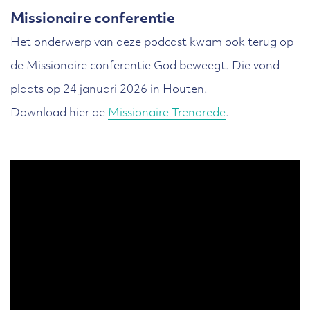
Missionaire conferentie
Het onderwerp van deze podcast kwam ook terug op
de Missionaire conferentie God beweegt. Die vond
plaats op 24 januari 2026 in Houten.
Download hier de
Missionaire Trendrede
.