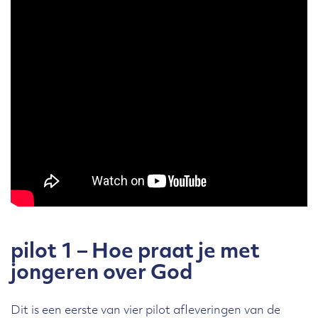
pilot 1 – Hoe praat je met
jongeren over God
Dit is een eerste van vier pilot afleveringen van de