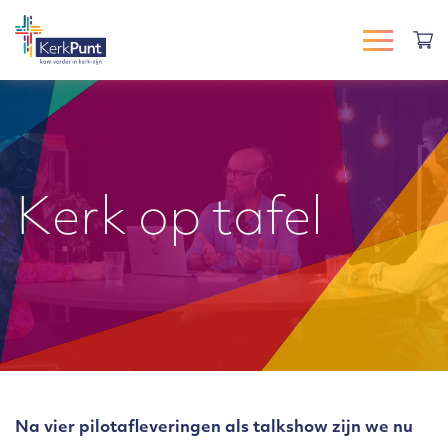
Kerk op tafel
Na vier pilotafleveringen als talkshow zijn we nu