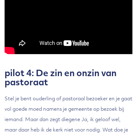
pilot 4:
De zin en onzin van
pastoraat
Stel je bent ouderling of pastoraal bezoeker en je gaat
vol goede moed namens je gemeente op bezoek bij
iemand. Maar dan zegt diegene Ja, ik geloof wel,
maar daar heb ik de kerk niet voor nodig. Wat doe je