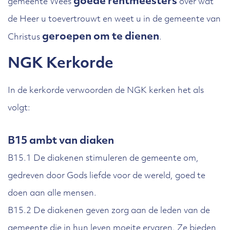
goede rentmeesters
gemeente Wees
over wat
de Heer u toevertrouwt en weet u in de gemeente van
geroepen om te dienen
Christus
.
NGK Kerkorde
In de kerkorde verwoorden de NGK kerken het als
volgt:
B15 ambt van diaken
B15.1 De diakenen stimuleren de gemeente om,
gedreven door Gods liefde voor de wereld, goed te
doen aan alle mensen.
B15.2 De diakenen geven zorg aan de leden van de
gemeente die in hun leven moeite ervaren. Ze bieden