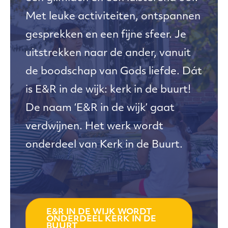
Met leuke activiteiten, ontspannen
gesprekken en een fijne sfeer. Je
uitstrekken naar de ander, vanuit
de boodschap van Gods liefde. Dát
is E&R in de wijk: kerk in de buurt!
De naam ‘E&R in de wijk’ gaat
verdwijnen. Het werk wordt
onderdeel van Kerk in de Buurt.
E&R IN DE WIJK WORDT
ONDERDEEL KERK IN DE
BUURT