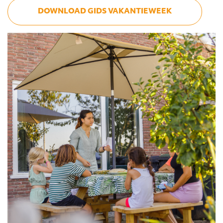
DOWNLOAD GIDS VAKANTIEWEEK