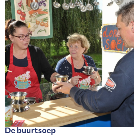
De buurtsoep