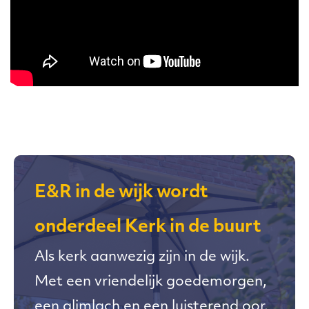
E&R in de wijk wordt
onderdeel Kerk in de buurt
Als kerk aanwezig zijn in de wijk.
Met een vriendelijk goedemorgen,
een glimlach en een luisterend oor.