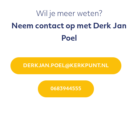
Wil je meer weten?
Neem contact op met Derk Jan
Poel
DERKJAN.POEL@KERKPUNT.NL
0683944555