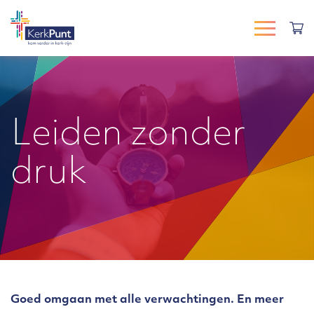
Leiden zonder
druk
Goed omgaan met alle verwachtingen. En meer