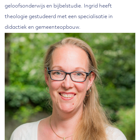
geloofsonderwijs en bijbelstudie. Ingrid heeft
theologie gestudeerd met een specialisatie in
didactiek en gemeenteopbouw.