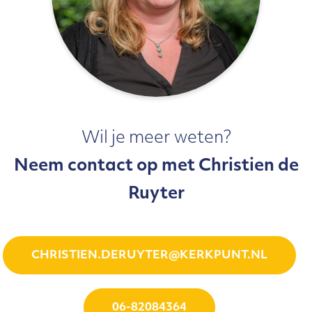
Wil je meer weten?
Neem contact op met Christien de
Ruyter
CHRISTIEN.DERUYTER@KERKPUNT.NL
06-82084364