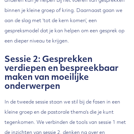
anderen kan je helpen bij het voeren van gesprekken
binnen je kleine groep of kring. Daarnaast gaan we
aan de slag met ‘tot de kern komen’, een
gespreksmodel dat je kan helpen om een gesprek op
een dieper niveau te krijgen.
Sessie 2: Gesprekken
verdiepen en bespreekbaar
maken van moeilijke
onderwerpen
In de tweede sessie staan we stil bij de fasen in een
kleine groep en de pastorale thema’s die je kunt
tegenkomen. We verbinden de tools van sessie 1 met
de inzichten van sessie 2, denken na over en