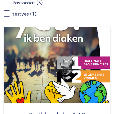
Pastoraat
(5)
testyes
(1)