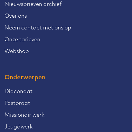
Nieuwsbrieven archief
Over ons
Neem contact met ons op
Onze tarieven
Webshop
Onderwerpen
Diaconaat
Pastoraat
Missionair werk
Jeugdwerk