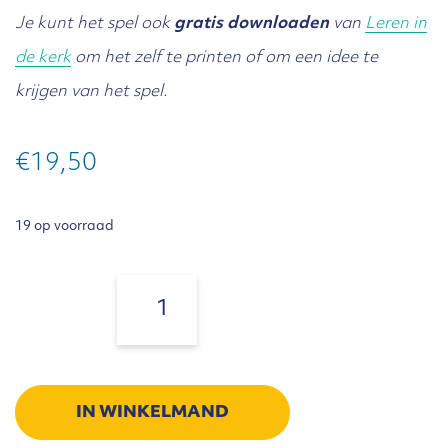
Je kunt het spel ook
gratis downloaden
van
Leren in
de kerk
om het zelf te printen of om een idee te
krijgen van het spel.
€
19,50
19 op voorraad
Geloofsweg
aantal
Aantal:
IN WINKELMAND