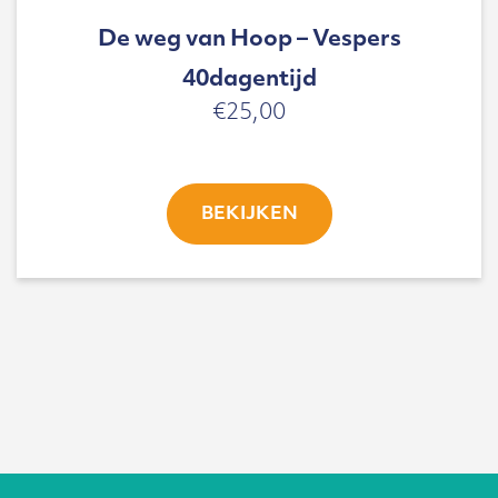
De weg van Hoop – Vespers
40dagentijd
€
25,00
BEKIJKEN